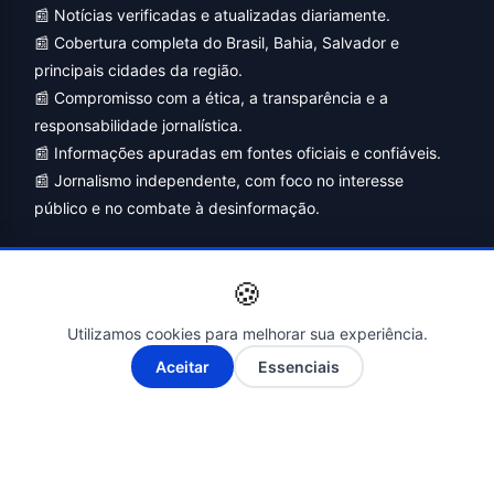
📰 Notícias verificadas e atualizadas diariamente.
📰 Cobertura completa do Brasil, Bahia, Salvador e
principais cidades da região.
📰 Compromisso com a ética, a transparência e a
responsabilidade jornalística.
📰 Informações apuradas em fontes oficiais e confiáveis.
📰 Jornalismo independente, com foco no interesse
público e no combate à desinformação.
🍪
Utilizamos cookies para melhorar sua experiência.
A-
A+
Aceitar
Essenciais
Siga-nos nas Redes Sociais