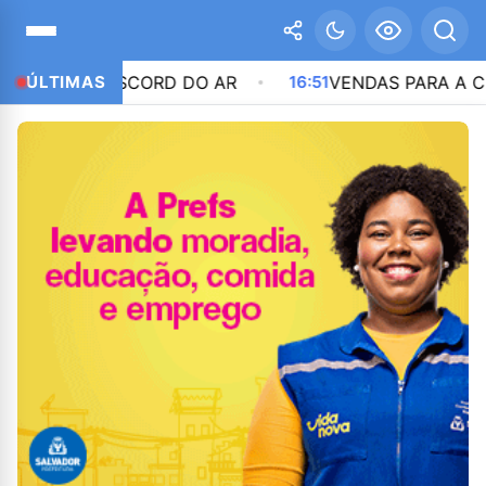
 DO DISCORD DO AR
ÚLTIMAS
16:51
VENDAS PARA A CHINA DE