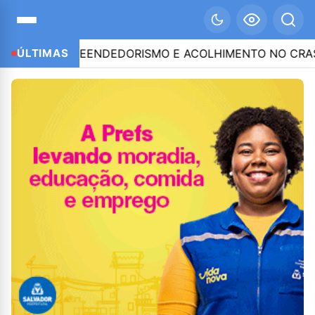
EM EMPREENDEDORISMO E ACOLHIMENTO NO CRAS SIMO
ÚLTIMAS