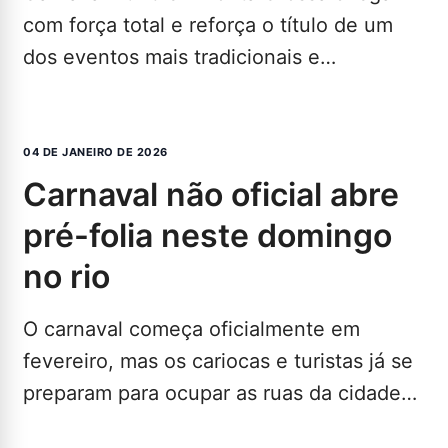
com força total e reforça o título de um
dos eventos mais tradicionais e
resistentes da…
LEIA MAIS...
04 DE JANEIRO DE 2026
carnaval não oficial abre
pré-folia neste domingo
no rio
O carnaval começa oficialmente em
fevereiro, mas os cariocas e turistas já se
preparam para ocupar as ruas da cidade
com confete,…
LEIA MAIS...