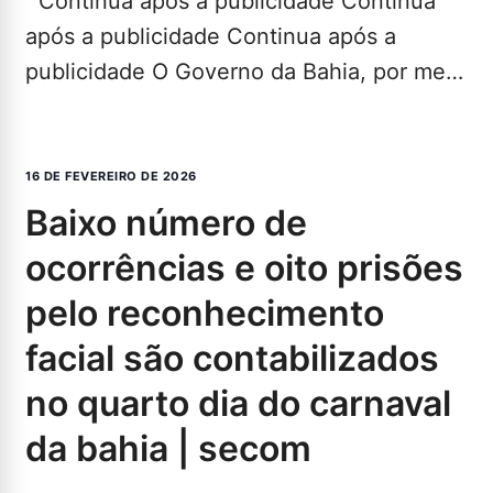
Continua após a publicidade Continua
após a publicidade Continua após a
publicidade O Governo da Bahia, por meio
da Secretaria de…
LEIA MAIS...
16 DE FEVEREIRO DE 2026
baixo número de
ocorrências e oito prisões
pelo reconhecimento
facial são contabilizados
no quarto dia do carnaval
da bahia | secom