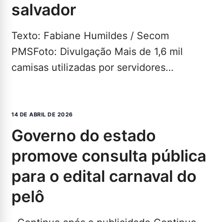
salvador
Texto: Fabiane Humildes / Secom
PMSFoto: Divulgação Mais de 1,6 mil
camisas utilizadas por servidores
municipais durante o Carnaval de
Salvador 2026…
LEIA MAIS...
14 DE ABRIL DE 2026
governo do estado
promove consulta pública
para o edital carnaval do
pelô