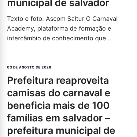
municipal de salvador
Texto e foto: Ascom Saltur O Carnaval
Academy, plataforma de formação e
intercâmbio de conhecimento que
proporciona uma imersão nos bastidores
da…
LEIA MAIS...
03 DE AGOSTO DE 2026
prefeitura reaproveita
camisas do carnaval e
beneficia mais de 100
famílias em salvador –
prefeitura municipal de