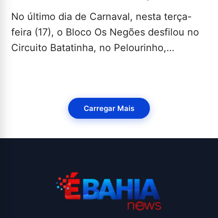
No último dia de Carnaval, nesta terça-
feira (17), o Bloco Os Negões desfilou no
Circuito Batatinha, no Pelourinho,
encerrando sua participação na…
LEIA MAIS...
Carregar Mais