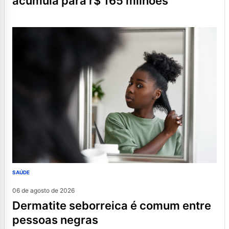
acumula para r$ 165 milhões
SAÚDE
06 de agosto de 2026
dermatite seborreica é comum entre
pessoas negras