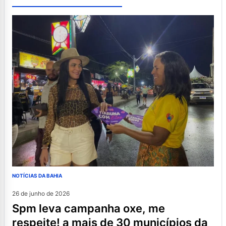
NOTÍCIAS DA BAHIA
26 de junho de 2026
spm leva campanha oxe, me
respeite! a mais de 30 municípios da