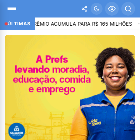
A; PRÊMIO ACUMULA PARA R$ 165 MILHÕES
ÚLTIMAS
21:46