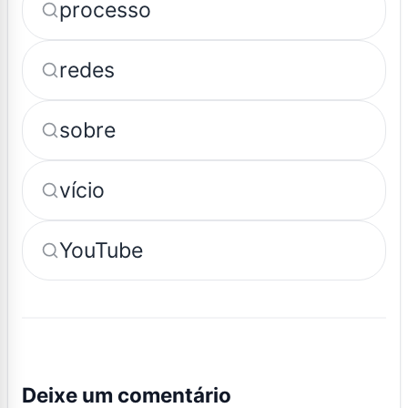
processo
redes
sobre
vício
YouTube
Deixe um comentário