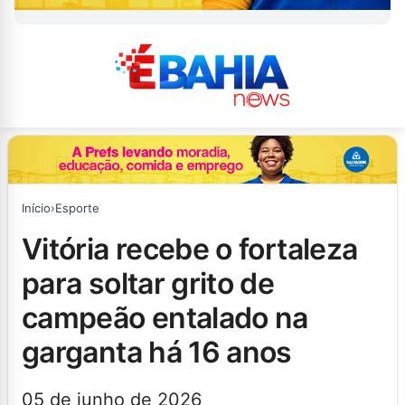
Início
›
Esporte
vitória recebe o fortaleza
para soltar grito de
campeão entalado na
garganta há 16 anos
05 de junho de 2026