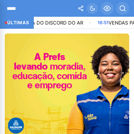
TIRADA DO DISCORD DO AR
ÚLTIMAS
16:51
VENDAS PARA A CH