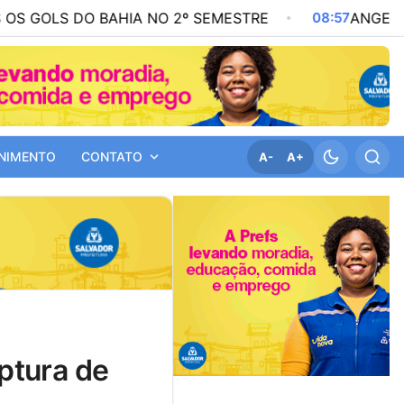
DO BAHIA NO 2º SEMESTRE
08:57
ANGELO CORONEL 
NIMENTO
CONTATO
A-
A+