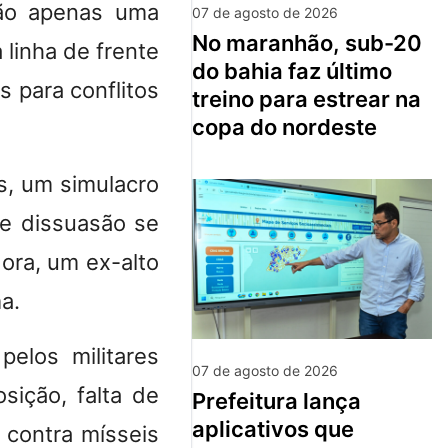
são apenas uma
07 de agosto de 2026
no maranhão, sub-20
linha de frente
do bahia faz último
s para conflitos
treino para estrear na
copa do nordeste
s, um simulacro
e dissuasão se
ora, um ex-alto
a.
pelos militares
07 de agosto de 2026
ição, falta de
prefeitura lança
aplicativos que
 contra mísseis