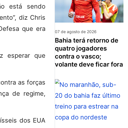
ão está sendo
nto”, diz Chris
 Defesa que era
07 de agosto de 2026
bahia terá retorno de
quatro jogadores
iz esperar que
contra o vasco;
volante deve ficar fora
ontra as forças
nça de regime,
mísseis dos EUA