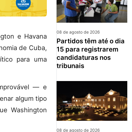
08 de agosto de 2026
ngton e Havana
partidos têm até o dia
onomia de Cuba,
15 para registrarem
candidaturas nos
ítico para uma
tribunais
improvável — e
enar algum tipo
ue Washington
08 de agosto de 2026