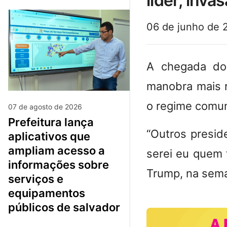
líder, inv
06 de junho de 
A chegada do
manobra mais 
o regime comu
07 de agosto de 2026
prefeitura lança
“Outros presid
aplicativos que
ampliam acesso a
serei eu quem 
informações sobre
Trump, na sem
serviços e
equipamentos
públicos de salvador