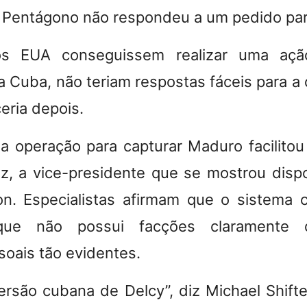
 Pentágono não respondeu a um pedido par
 EUA conseguissem realizar uma ação
 Cuba, não teriam respostas fáceis para a 
eria depois.
a operação para capturar Maduro facilito
z, a vice-presidente que se mostrou dispo
n. Especialistas afirmam que o sistema 
rque não possui facções claramente 
soais tão evidentes.
rsão cubana de Delcy”, diz Michael Shifte