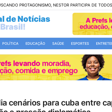
OTAGONISMO, NESTOR PARTICIPA DE TODOS OS GOLS 
l de Notícias
Mundo!
POLÍTICA
EDUCAÇÃO
SAÚDE
ESPORTES
ENTRETE