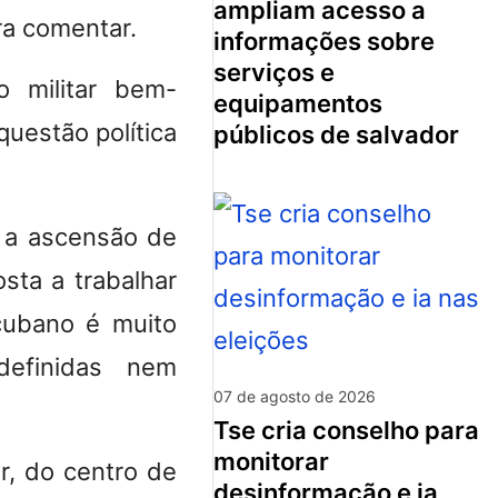
ampliam acesso a
a comentar.
informações sobre
serviços e
 militar bem-
equipamentos
questão política
públicos de salvador
u a ascensão de
sta a trabalhar
cubano é muito
definidas nem
07 de agosto de 2026
tse cria conselho para
monitorar
r, do centro de
desinformação e ia