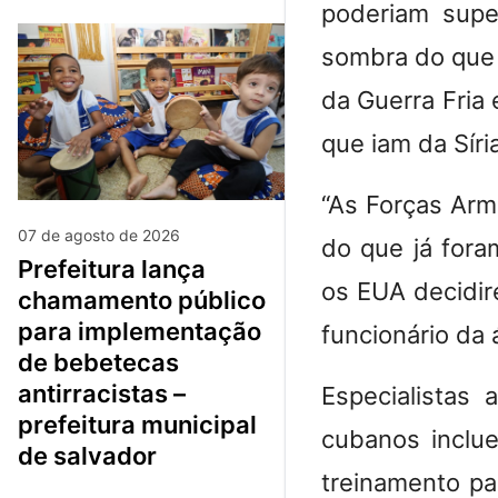
poderiam supe
sombra do que 
da Guerra Fria 
que iam da Síri
“As Forças Arm
07 de agosto de 2026
do que já for
prefeitura lança
os EUA decidir
chamamento público
para implementação
funcionário da
de bebetecas
antirracistas –
Especialistas 
prefeitura municipal
cubanos inclu
de salvador
treinamento pa