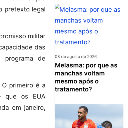
 pretexto legal
romisso militar
 capacidade das
08 de agosto de 2026
um programa de
melasma: por que as
manchas voltam
mesmo após o
 O primeiro é a
tratamento?
de que os EUA
ada em janeiro,