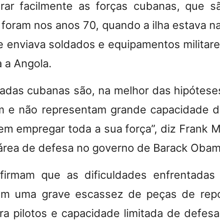
rar facilmente as forças cubanas, que 
foram nos anos 70, quando a ilha estava na 
e enviava soldados e equipamentos militare
a a Angola.
adas cubanas são, na melhor das hipótese
am e não representam grande capacidade d
em empregar toda a sua força”, diz Frank M
 área de defesa no governo de Barack Obam
afirmam que as dificuldades enfrentadas 
em uma grave escassez de peças de repos
ra pilotos e capacidade limitada de defesa