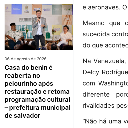
e aeronaves. O
Mesmo que os
sucedida contra
do que acontec
06 de agosto de 2026
Na Venezuela, 
casa do benin é
Delcy Rodrígue
reaberta no
com Washingto
pelourinho após
restauração e retoma
diferente po
programação cultural
rivalidades pes
– prefeitura municipal
de salvador
“Não há uma ve