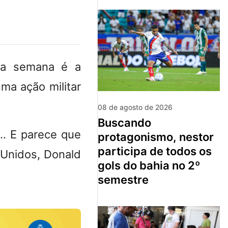
ta semana é a
a ação militar
08 de agosto de 2026
buscando
s… E parece que
protagonismo, nestor
participa de todos os
 Unidos, Donald
gols do bahia no 2º
semestre