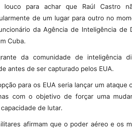
 louco para achar que Raúl Castro n
gularmente de um lugar para outro no mome
ncionário da Agência de Inteligência de
em Cuba.
grante da comunidade de inteligência d
ide antes de ser capturado pelos EUA.
ção para os EUA seria lançar um ataque c
as com o objetivo de forçar uma muda
capacidade de lutar.
militares afirmam que o poder aéreo e os 