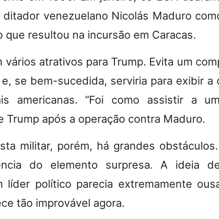
o ditador venezuelano Nicolás Maduro como
o que resultou na incursão em Caracas.
 vários atrativos para Trump. Evita um comp
 e, se bem-sucedida, serviria para exibir a
ais americanas. “Foi como assistir a 
sse Trump após a operação contra Maduro.
sta militar, porém, há grandes obstáculos.
ência do elemento surpresa. A ideia 
 líder político parecia extremamente ous
ece tão improvável agora.