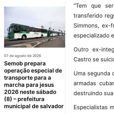
“Tem que ser
transferido re
Simmons, ex-fu
especializado 
Outro ex-inte
07 de agosto de 2026
Castro se suic
semob prepara
operação especial de
Uma segunda op
transporte para a
armadas cuban
marcha para jesus
2026 neste sábado
destruindo sua 
(8) – prefeitura
municipal de salvador
Especialistas 