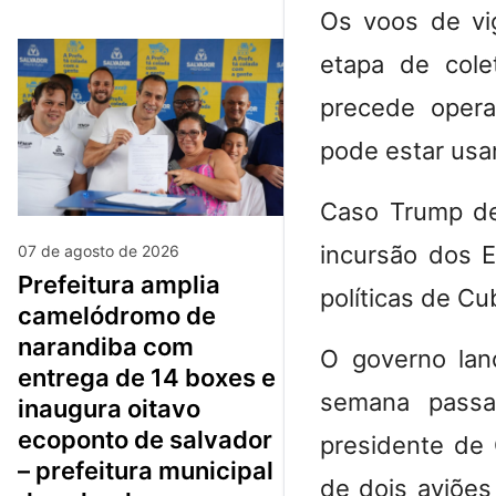
Os voos de vi
etapa de cole
precede opera
pode estar usa
Caso Trump dec
incursão dos E
07 de agosto de 2026
prefeitura amplia
políticas de Cu
camelódromo de
narandiba com
O governo lan
entrega de 14 boxes e
semana passa
inaugura oitavo
ecoponto de salvador
presidente de 
– prefeitura municipal
de dois aviões