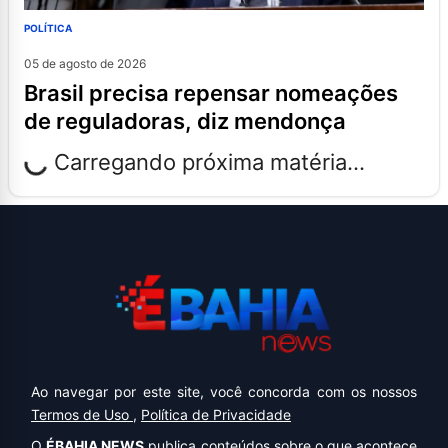
POLÍTICA
05 de agosto de 2026
brasil precisa repensar nomeações
de reguladoras, diz mendonça
Carregando próxima matéria...
Ao navegar por este site, você concorda com os nossos
Termos de Uso
,
Política de Privacidade
O
ÉBAHIA NEWS
publica conteúdos sobre o que acontece