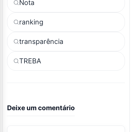
Nota
ranking
transparência
TREBA
Deixe um comentário