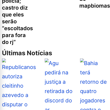
polícia;
mapbiomas
castro diz
que eles
serão
“escoltados
para fora
do rj“
Últimas Notícias