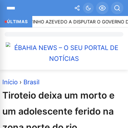
RIZA CLEITINHO AZEVEDO A DISPUTAR O GOVERNO DE 
ÚLTIMAS
Início
›
Brasil
Tiroteio deixa um morto e
um adolescente ferido na
zona norte do rio