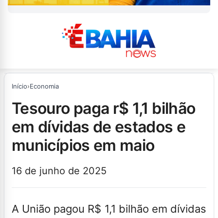
Início
›
Economia
tesouro paga r$ 1,1 bilhão
em dívidas de estados e
municípios em maio
16 de junho de 2025
A União pagou R$ 1,1 bilhão em dívidas