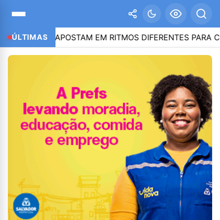
E CAIADO APOSTAM EM RITMOS DIFERENTES PARA CONQU
ÚLTIMAS