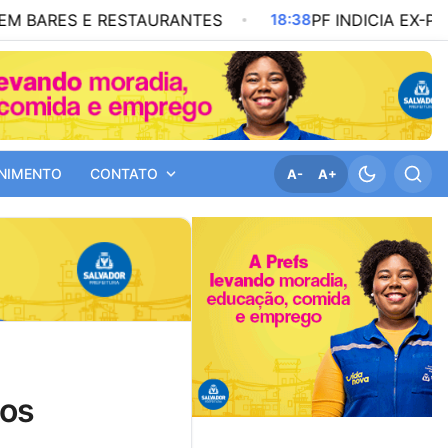
 E RESTAURANTES
18:38
PF INDICIA EX-PRESIDENTE
NIMENTO
CONTATO
A-
A+