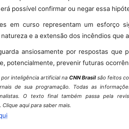
será possível confirmar ou negar essa hipót
ões em curso representam um esforço sign
natureza e a extensão dos incêndios que a
guarda ansiosamente por respostas que p
, potencialmente, prevenir futuras ocorrênc
or inteligência artificial na
CNN Brasil
são feitos c
ornais de sua programação. Todas as informaçõe
nalistas. O texto final também passa pela rev
. Clique aqui para saber mais.
qui