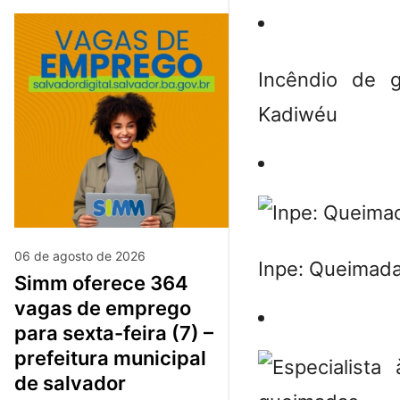
Incêndio de g
Kadiwéu
06 de agosto de 2026
Inpe: Queimad
simm oferece 364
vagas de emprego
para sexta-feira (7) –
prefeitura municipal
de salvador