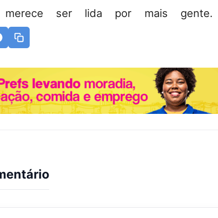
 merece ser lida por mais gente. 
mentário