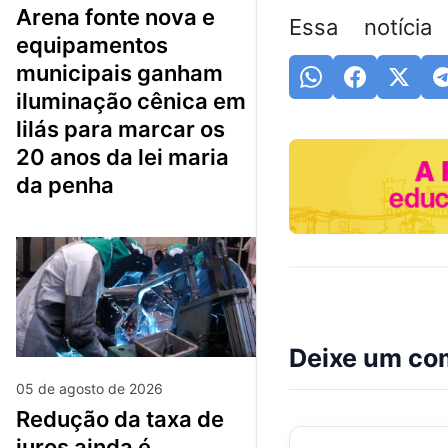
arena fonte nova e
Essa notícia
equipamentos
municipais ganham
iluminação cênica em
lilás para marcar os
20 anos da lei maria
da penha
Deixe um co
05 de agosto de 2026
redução da taxa de
juros ainda é