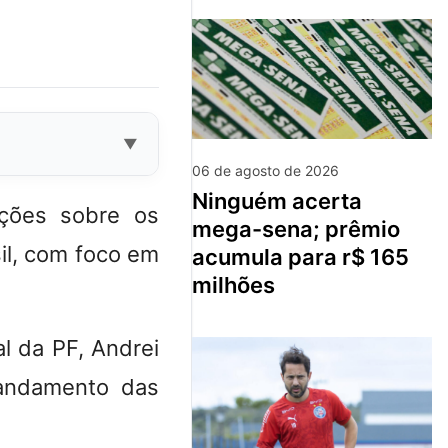
06 de agosto de 2026
ninguém acerta
gações sobre os
mega-sena; prêmio
il, com foco em
acumula para r$ 165
milhões
al da PF, Andrei
 andamento das