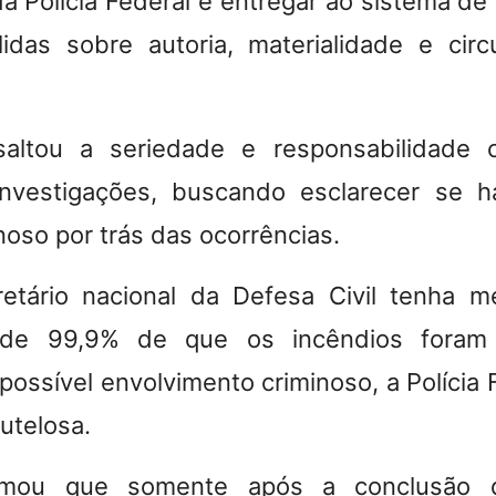
a Polícia Federal é entregar ao sistema de 
idas sobre autoria, materialidade e cir
saltou a seriedade e responsabilidad
nvestigações, buscando esclarecer se h
oso por trás das ocorrências.
etário nacional da Defesa Civil tenha 
e de 99,9% de que os incêndios foram
ossível envolvimento criminoso, a Polícia
utelosa.
irmou que somente após a conclusão 