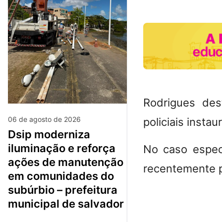
Rodrigues des
06 de agosto de 2026
policiais insta
dsip moderniza
iluminação e reforça
No caso especí
ações de manutenção
recentemente pa
em comunidades do
subúrbio – prefeitura
municipal de salvador