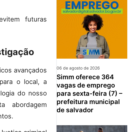
evitem futuras
estigação
06 de agosto de 2026
gicos avançados
simm oferece 364
para o local, a
vagas de emprego
ologia do nosso
para sexta-feira (7) –
prefeitura municipal
ta abordagem
de salvador
ntos.