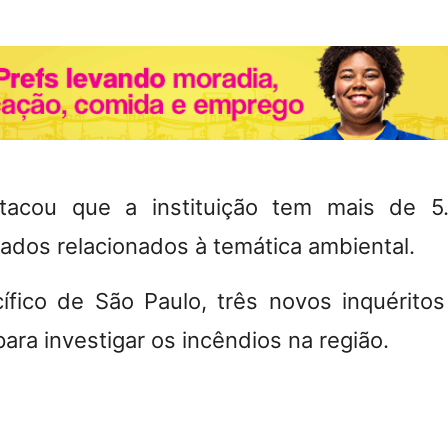
tacou que a instituição tem mais de 5.
urados relacionados à temática ambiental.
fico de São Paulo, três novos inquérito
ra investigar os incêndios na região.