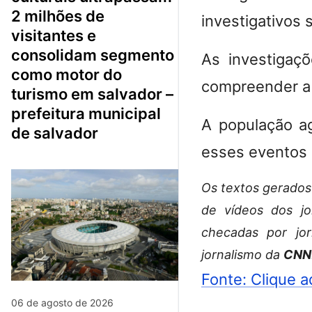
2 milhões de
investigativos 
visitantes e
consolidam segmento
As investigaç
como motor do
compreender a 
turismo em salvador –
prefeitura municipal
A população a
de salvador
esses eventos e
Os textos gerados p
de vídeos dos j
checadas por jor
jornalismo da
CNN
Fonte: Clique a
06 de agosto de 2026