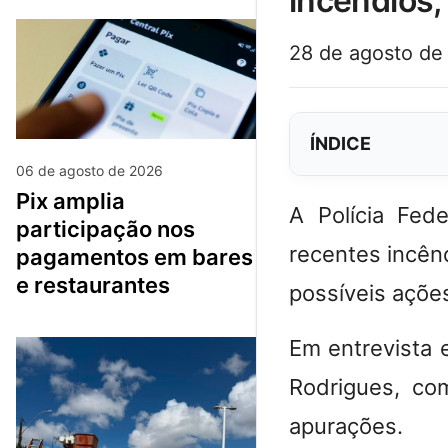
incêndios, 
28 de agosto de
ÍNDICE
06 de agosto de 2026
pix amplia
A Polícia Fede
participação nos
recentes incên
pagamentos em bares
e restaurantes
possíveis açõe
Em entrevista 
Rodrigues, co
apurações.