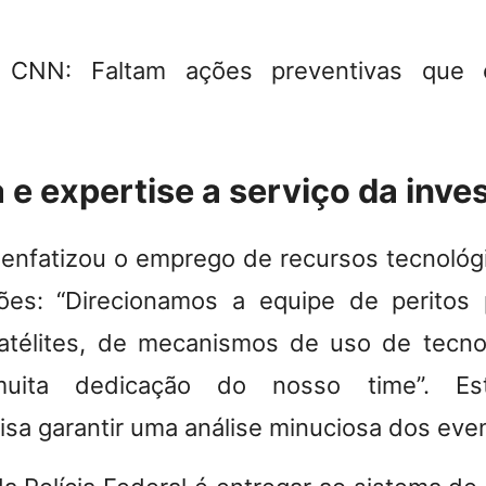
à CNN: Faltam ações preventivas que 
 e expertise a serviço da inv
l enfatizou o emprego de recursos tecnoló
ões: “Direcionamos a equipe de peritos 
satélites, de mecanismos de uso de tecn
muita dedicação do nosso time”. Es
isa garantir uma análise minuciosa dos eve