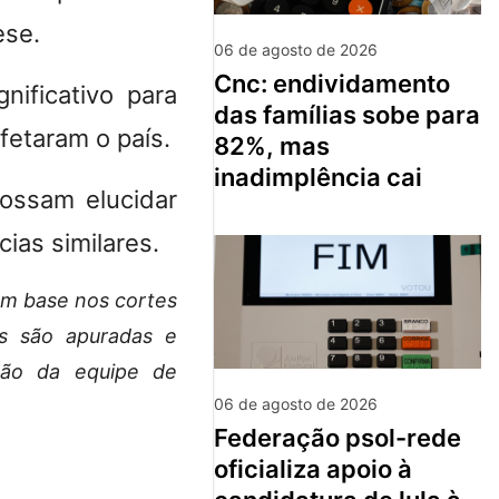
ese.
06 de agosto de 2026
cnc: endividamento
ificativo para
das famílias sobe para
fetaram o país.
82%, mas
inadimplência cai
ossam elucidar
ias similares.
om base nos cortes
s são apuradas e
isão da equipe de
06 de agosto de 2026
federação psol-rede
oficializa apoio à