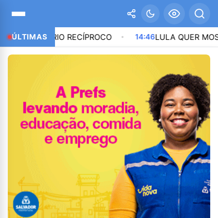
GRATÓRIO RECÍPROCO
ÚLTIMAS
14:46
LULA QUER MOSTRAR 