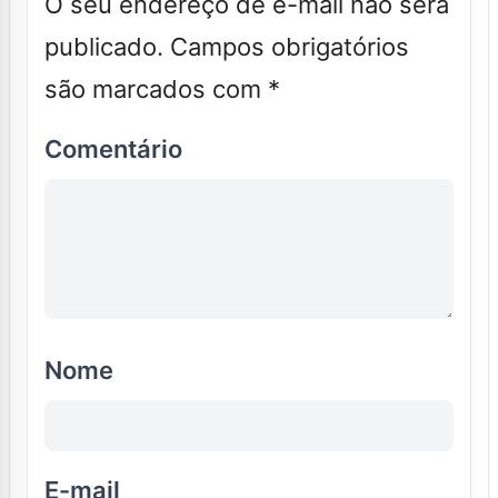
O seu endereço de e-mail não será
publicado.
Campos obrigatórios
são marcados com
*
Comentário
Nome
E-mail