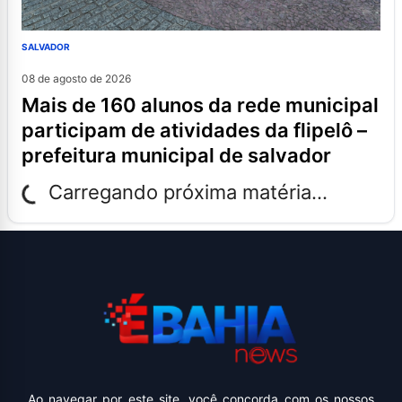
SALVADOR
08 de agosto de 2026
mais de 160 alunos da rede municipal
participam de atividades da flipelô –
prefeitura municipal de salvador
Carregando próxima matéria...
Ao navegar por este site, você concorda com os nossos