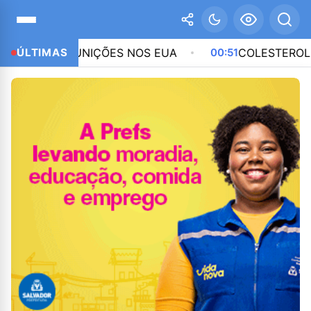
DE MUNIÇÕES NOS EUA
ÚLTIMAS
00:51
COLESTEROL NORMAL