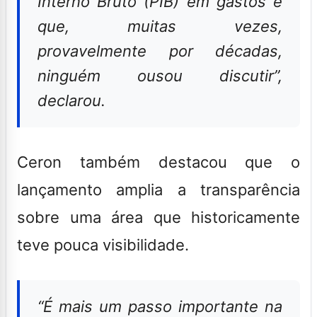
Interno Bruto (PIB) em gastos e
que, muitas vezes,
provavelmente por décadas,
ninguém ousou discutir”,
declarou.
Ceron também destacou que o
lançamento amplia a transparência
sobre uma área que historicamente
teve pouca visibilidade.
“É mais um passo importante na