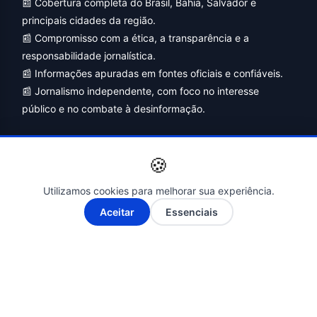
📰 Cobertura completa do Brasil, Bahia, Salvador e
principais cidades da região.
📰 Compromisso com a ética, a transparência e a
responsabilidade jornalística.
📰 Informações apuradas em fontes oficiais e confiáveis.
📰 Jornalismo independente, com foco no interesse
público e no combate à desinformação.
🍪
Utilizamos cookies para melhorar sua experiência.
A-
A+
Aceitar
Essenciais
Siga-nos nas Redes Sociais