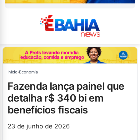
Início
›
Economia
fazenda lança painel que
detalha r$ 340 bi em
benefícios fiscais
23 de junho de 2026