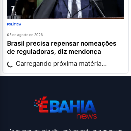
POLÍTICA
05 de agosto de 2026
brasil precisa repensar nomeações
de reguladoras, diz mendonça
Carregando próxima matéria...
Ao navegar por este site, você concorda com os nossos