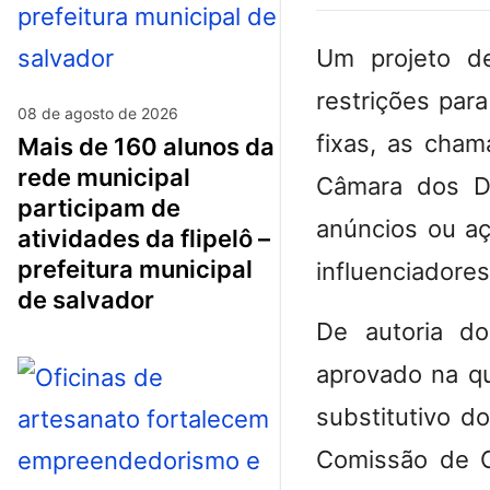
Um projeto d
restrições par
08 de agosto de 2026
fixas, as cha
mais de 160 alunos da
rede municipal
Câmara dos De
participam de
anúncios ou aç
atividades da flipelô –
prefeitura municipal
influenciadores
de salvador
De autoria do
aprovado na qu
substitutivo do
Comissão de C