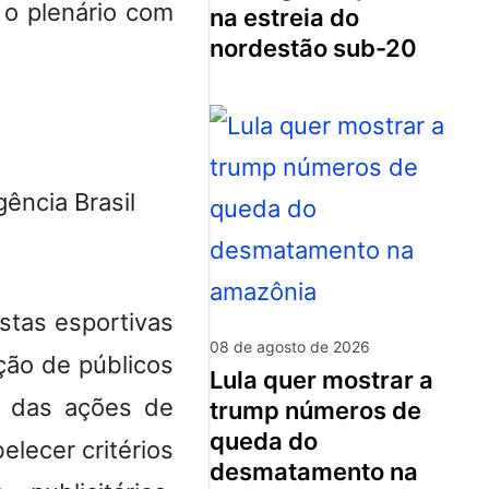
 o plenário com
na estreia do
nordestão sub-20
ência Brasil
ostas esportivas
08 de agosto de 2026
ção de públicos
lula quer mostrar a
o das ações de
trump números de
queda do
lecer critérios
desmatamento na