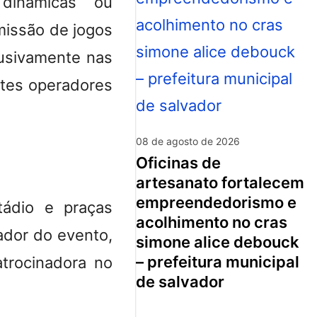
dinâmicas ou
missão de jogos
lusivamente nas
entes operadores
08 de agosto de 2026
oficinas de
artesanato fortalecem
empreendedorismo e
ádio e praças
acolhimento no cras
ador do evento,
simone alice debouck
– prefeitura municipal
atrocinadora no
de salvador