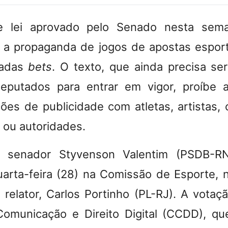
e lei aprovado pelo Senado nesta sema
a a propaganda de jogos de apostas espor
madas
bets
. O texto, que ainda precisa se
putados para entrar em vigor, proíbe a
ões de publicidade com atletas, artistas,
 ou autoridades.
 senador Styvenson Valentim (PSDB-RN
arta-feira (28) na Comissão de Esporte,
 relator, Carlos Portinho (PL-RJ). A votaçã
omunicação e Direito Digital (CCDD), que