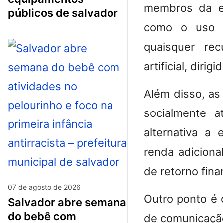
membros da eq
públicos de salvador
como o uso d
quaisquer rec
artificial, diri
Além disso, as
socialmente a
alternativa a
renda adiciona
de retorno fina
07 de agosto de 2026
Outro ponto é 
salvador abre semana
do bebê com
de comunicação