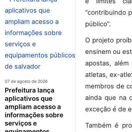
e limites cl
“contribuindo 
público”.
O projeto pro
ensinem ou est
apostas, além
atletas, ex-atl
07 de agosto de 2026
membros de com
prefeitura lança
ainda que na c
aplicativos que
ampliam acesso a
exceção é de e
informações sobre
serviços e
Também é proib
equipamentos