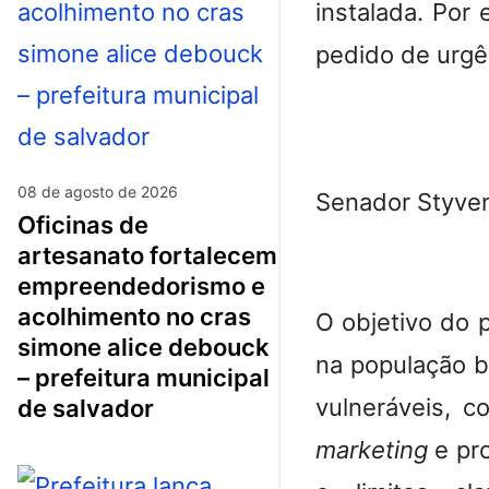
instalada. Por
pedido de urgê
08 de agosto de 2026
Senador Styven
oficinas de
artesanato fortalecem
empreendedorismo e
acolhimento no cras
O objetivo do p
simone alice debouck
na população b
– prefeitura municipal
vulneráveis, 
de salvador
marketing
e pro