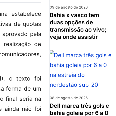
09 de agosto de 2026
na estabelece
bahia x vasco tem
duas opções de
tivas de quotas
transmissão ao vivo;
r aprovado pela
veja onde assistir
 realização de
 comunicadores,
), o texto foi
 na forma de um
o final seria na
08 de agosto de 2026
dell marca três gols e
 ainda não foi
bahia goleia por 6 a 0