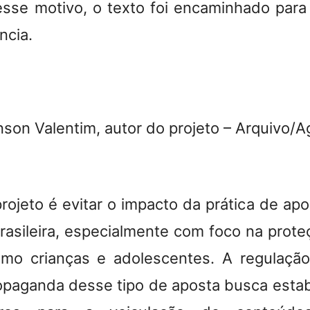
 esse motivo, o texto foi encaminhado para
ncia.
son Valentim, autor do projeto –
Arquivo/Ag
rojeto é evitar o impacto da prática de ap
rasileira, especialmente com foco na prote
como crianças e adolescentes. A regulaçã
paganda desse tipo de aposta busca estabe