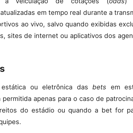
a a veiculação de cotações (
odds
) 
 atualizadas em tempo real durante a trans
rtivos ao vivo, salvo quando exibidas exc
s, sites de internet ou aplicativos dos ag
es
 estática ou eletrônica das
bets
em est
á permitida apenas para o caso de patrocin
reitos do estádio ou quando a bet for p
quipes.