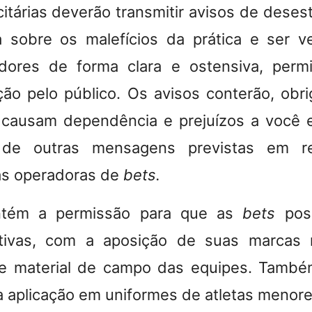
itárias deverão transmitir avisos de deses
 sobre os malefícios da prática e ser v
dores de forma clara e ostensiva, permit
ição pelo público. Os avisos conterão, obri
 causam dependência e prejuízos a você e 
 de outras mensagens previstas em r
as operadoras de
bets.
ntém a permissão para que as
bets
pos
tivas, com a aposição de suas marcas 
e material de campo das equipes. Tamb
 a aplicação em uniformes de atletas menore