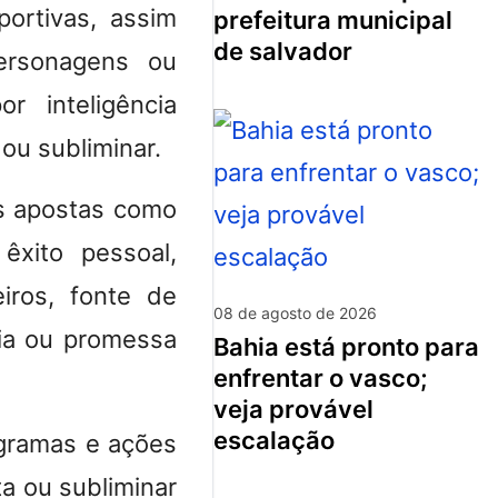
ortivas, assim
prefeitura municipal
de salvador
ersonagens ou
r inteligência
a ou subliminar.
as apostas como
êxito pessoal,
iros, fonte de
08 de agosto de 2026
tia ou promessa
bahia está pronto para
enfrentar o vasco;
veja provável
escalação
ogramas e ações
a ou subliminar