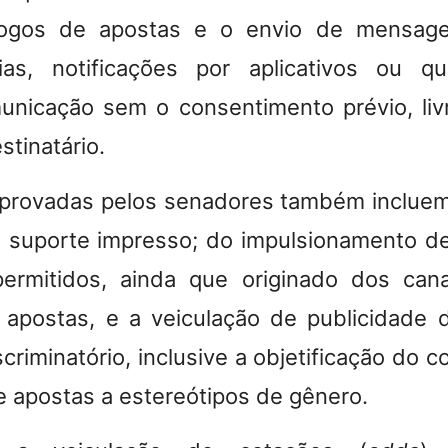
jogos de apostas e o envio de mensag
ias, notificações por aplicativos ou qu
nicação sem o consentimento prévio, liv
tinatário.
aprovadas pelos senadores também incluem
 suporte impresso; do impulsionamento d
ermitidos, ainda que originado dos cana
apostas, e a veiculação de publicidade d
criminatório, inclusive a objetificação do
e apostas a estereótipos de gênero.