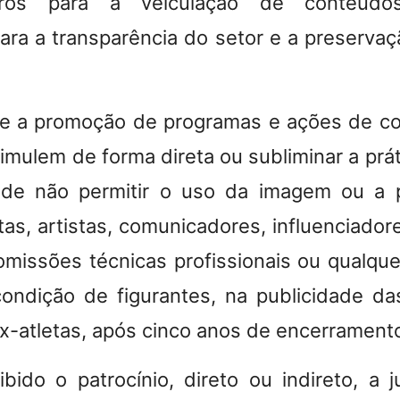
aros para a veiculação de conteúdos p
para a transparência do setor e a preservaç
íbe a promoção de programas e ações de c
imulem de forma direta ou subliminar a prát
 de não permitir o uso da imagem ou a p
etas, artistas, comunicadores, influenciador
issões técnicas profissionais ou qualquer
ondição de figurantes, na publicidade d
x-atletas, após cinco anos de encerramento
ido o patrocínio, direto ou indireto, a 