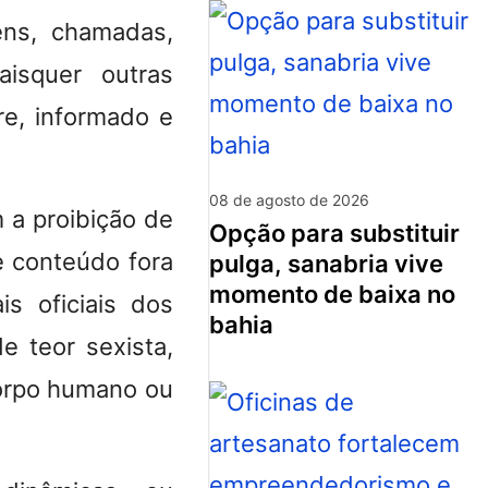
ens, chamadas,
aisquer outras
re, informado e
08 de agosto de 2026
 a proibição de
opção para substituir
e conteúdo fora
pulga, sanabria vive
momento de baixa no
is oficiais dos
bahia
e teor sexista,
 corpo humano ou