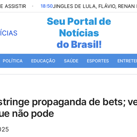
IR
18:50
JINGLES DE LULA, FLÁVIO, RENAN E CAI
Seu Portal de
Notícias
do Mundo!
POLÍTICA
EDUCAÇÃO
SAÚDE
ESPORTES
ENTRETE
que não pode
025