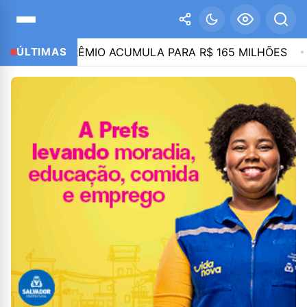
ENA; PRÊMIO ACUMULA PARA R$ 165 MILHÕES
ÚLTIMAS
21:3