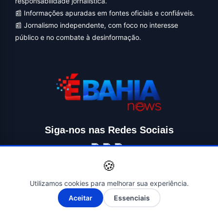
responsabilidade jornalística.
📰 Informações apuradas em fontes oficiais e confiáveis.
📰 Jornalismo independente, com foco no interesse
público e no combate à desinformação.
Siga-nos nas Redes Sociais
🍪
Utilizamos cookies para melhorar sua experiência.
A-
A+
Aceitar
Essenciais