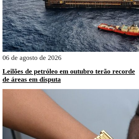
06 de agosto de 2026
Leilões de petróleo em outubro terão recorde
de áreas em disputa