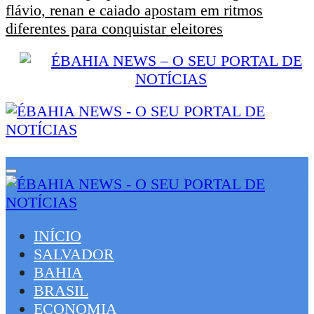
flávio, renan e caiado apostam em ritmos
diferentes para conquistar eleitores
INÍCIO
SALVADOR
BAHIA
BRASIL
ECONOMIA