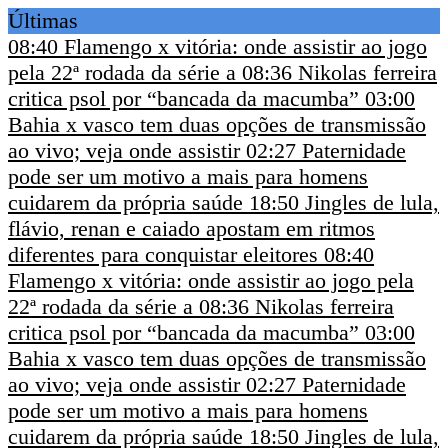
Últimas
08:40
Flamengo x vitória: onde assistir ao jogo
pela 22ª rodada da série a
08:36
Nikolas ferreira
critica psol por “bancada da macumba”
03:00
Bahia x vasco tem duas opções de transmissão
ao vivo; veja onde assistir
02:27
Paternidade
pode ser um motivo a mais para homens
cuidarem da própria saúde
18:50
Jingles de lula,
flávio, renan e caiado apostam em ritmos
diferentes para conquistar eleitores
08:40
Flamengo x vitória: onde assistir ao jogo pela
22ª rodada da série a
08:36
Nikolas ferreira
critica psol por “bancada da macumba”
03:00
Bahia x vasco tem duas opções de transmissão
ao vivo; veja onde assistir
02:27
Paternidade
pode ser um motivo a mais para homens
cuidarem da própria saúde
18:50
Jingles de lula,