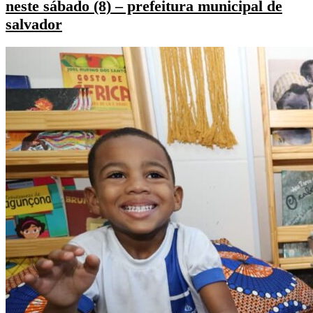
neste sábado (8) – prefeitura municipal de
salvador