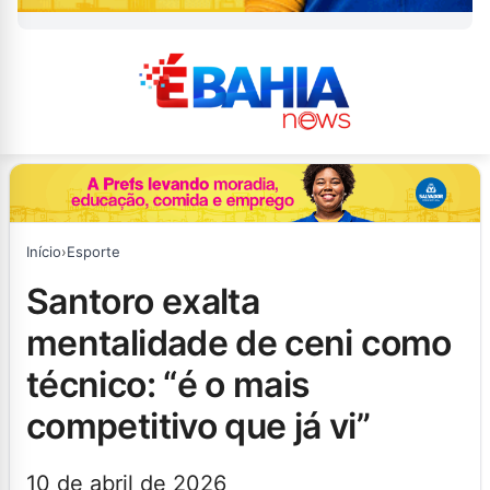
Início
›
Esporte
santoro exalta
mentalidade de ceni como
técnico: “é o mais
competitivo que já vi”
10 de abril de 2026