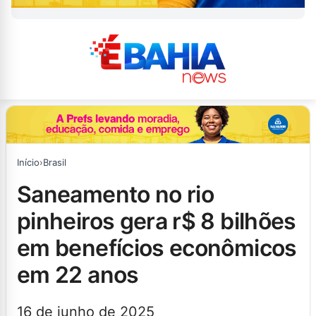
Início
›
Brasil
saneamento no rio
pinheiros gera r$ 8 bilhões
em benefícios econômicos
em 22 anos
16 de junho de 2025