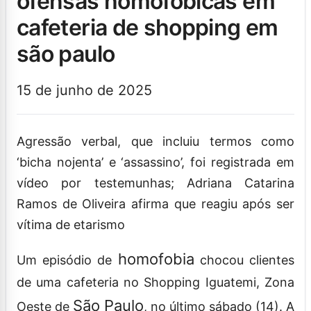
ofensas homofóbicas em
cafeteria de shopping em
são paulo
15 de junho de 2025
Agressão verbal, que incluiu termos como
‘bicha nojenta’ e ‘assassino’, foi registrada em
vídeo por testemunhas; Adriana Catarina
Ramos de Oliveira afirma que reagiu após ser
vítima de etarismo
homofobia
Um episódio de
chocou clientes
de uma cafeteria no Shopping Iguatemi, Zona
São Paulo
Oeste de
, no último sábado (14). A