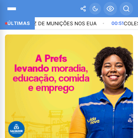
ASSEZ DE MUNIÇÕES NOS EUA
ÚLTIMAS
00:51
COLESTEROL N