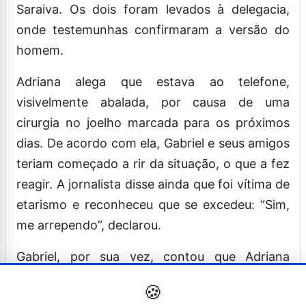
Saraiva. Os dois foram levados à delegacia,
onde testemunhas confirmaram a versão do
homem.
Adriana alega que estava ao telefone,
visivelmente abalada, por causa de uma
cirurgia no joelho marcada para os próximos
dias. De acordo com ela, Gabriel e seus amigos
teriam começado a rir da situação, o que a fez
reagir. A jornalista disse ainda que foi vítima de
etarismo e reconheceu que se excedeu: “Sim,
me arrependo”, declarou.
Gabriel, por sua vez, contou que Adriana
começou a gritar pedindo a conta e que ele
🍪
apenas pediu que ela se acalmasse. “Ela