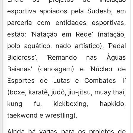
esportiva apoiados pela Sudesb, em
parceria com entidades esportivas,
estão: ‘Natação em Rede’ (natação,
polo aquático, nado artístico), ‘Pedal
Bicicross’, ‘Remando nas Àguas
Baianas’ (canoagem) e ‘Núcleo de
Esportes de Lutas e Combates II’
(boxe, karatê, judô, jiu-jitsu, muay thai,
kung fu, kickboxing, hapkido,
taekwond e wrestling).
Ainda há vagas para os projetos de