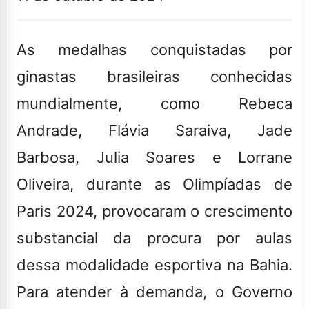
As medalhas conquistadas por
ginastas brasileiras conhecidas
mundialmente, como Rebeca
Andrade, Flávia Saraiva, Jade
Barbosa, Julia Soares e Lorrane
Oliveira, durante as Olimpíadas de
Paris 2024, provocaram o crescimento
substancial da procura por aulas
dessa modalidade esportiva na Bahia.
Para atender à demanda, o Governo