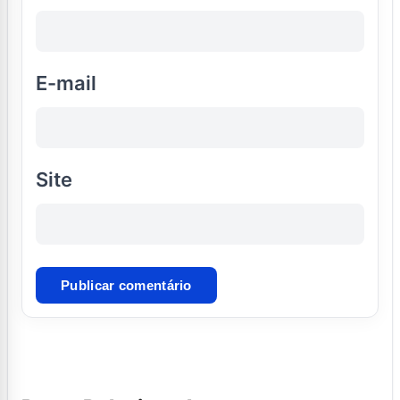
E-mail
Site