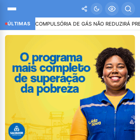
ENDA COMPULSÓRIA DE GÁS NÃO REDUZIRÁ PREÇOS, DI
ÚLTIMAS