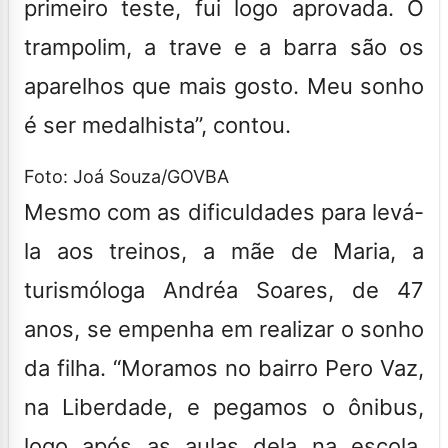
primeiro teste, fui logo aprovada. O
trampolim, a trave e a barra são os
aparelhos que mais gosto. Meu sonho
é ser medalhista”, contou.
Foto: Joá Souza/GOVBA
Mesmo com as dificuldades para levá-
la aos treinos, a mãe de Maria, a
turismóloga Andréa Soares, de 47
anos, se empenha em realizar o sonho
da filha. “Moramos no bairro Pero Vaz,
na Liberdade, e pegamos o ônibus,
logo após as aulas dela na escola.