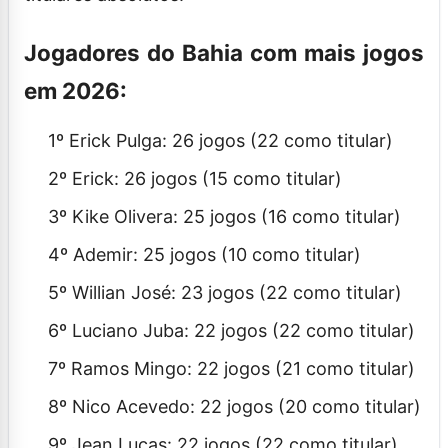
Jogadores do Bahia com mais jogos
em 2026:
1º Erick Pulga: 26 jogos (22 como titular)
2º Erick: 26 jogos (15 como titular)
3º Kike Olivera: 25 jogos (16 como titular)
4º Ademir: 25 jogos (10 como titular)
5º Willian José: 23 jogos (22 como titular)
6º Luciano Juba: 22 jogos (22 como titular)
7º Ramos Mingo: 22 jogos (21 como titular)
8º Nico Acevedo: 22 jogos (20 como titular)
9º Jean Lucas: 22 jogos (22 como titular)