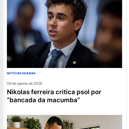
NOTÍCIAS DA BAHIA
09 de agosto de 2026
nikolas ferreira critica psol por
“bancada da macumba”