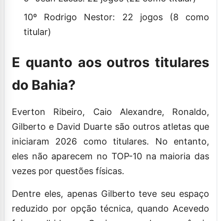
10º Rodrigo Nestor: 22 jogos (8 como
titular)
E quanto aos outros titulares
do Bahia?
Everton Ribeiro, Caio Alexandre, Ronaldo,
Gilberto e David Duarte são outros atletas que
iniciaram 2026 como titulares. No entanto,
eles não aparecem no TOP-10 na maioria das
vezes por questões físicas.
Dentre eles, apenas Gilberto teve seu espaço
reduzido por opção técnica, quando Acevedo