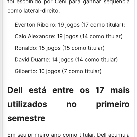
foi escolhido por Ceni para ganhar sequência
como lateral-direito.
Everton Ribeiro: 19 jogos (17 como titular):
Caio Alexandre: 19 jogos (14 como titular)
Ronaldo: 15 jogos (15 como titular)
David Duarte: 14 jogos (14 como titular)
Gilberto: 10 jogos (7 como titular)
Dell está entre os 17 mais
utilizados no primeiro
semestre
Em seu primeiro ano como titular, Dell acumula