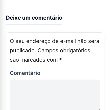
Deixe um comentário
O seu endereço de e-mail não será
publicado.
Campos obrigatórios
são marcados com
*
Comentário