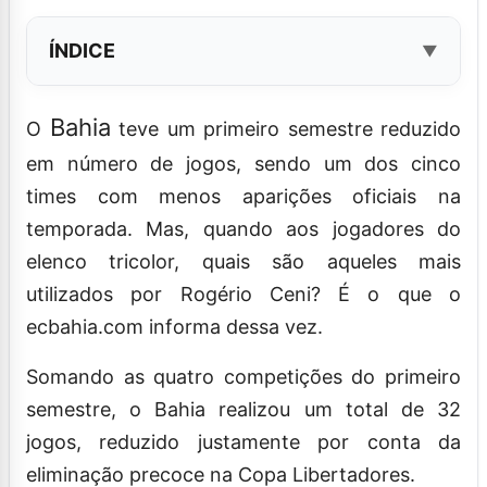
ÍNDICE
Bahia
O
teve um primeiro semestre reduzido
em número de jogos, sendo um dos cinco
times com menos aparições oficiais na
temporada. Mas, quando aos jogadores do
elenco tricolor, quais são aqueles mais
utilizados por Rogério Ceni? É o que o
ecbahia.com informa dessa vez.
Somando as quatro competições do primeiro
semestre, o Bahia realizou um total de 32
jogos, reduzido justamente por conta da
eliminação precoce na Copa Libertadores.