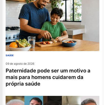
SAÚDE
09 de agosto de 2026
paternidade pode ser um motivo a
mais para homens cuidarem da
própria saúde