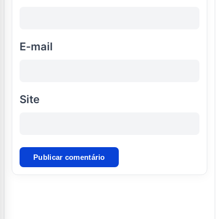
E-mail
Site