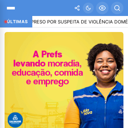
PR, É PRESO POR SUSPEITA DE VIOLÊNCIA DOMÉSTICA 
ÚLTIMAS