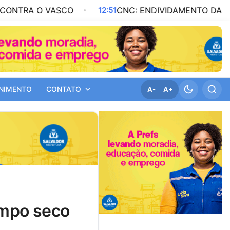
 VASCO
12:51
CNC: ENDIVIDAMENTO DAS FAMÍLIAS SO
NIMENTO
CONTATO
A-
A+