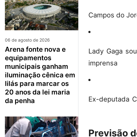
Campos do Jord
06 de agosto de 2026
arena fonte nova e
Lady Gaga sou
equipamentos
imprensa
municipais ganham
iluminação cênica em
lilás para marcar os
20 anos da lei maria
Ex-deputada Cé
da penha
Previsão d