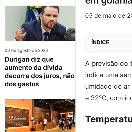
em goiâni
05 de maio de 
ÍNDICE
06 de agosto de 2026
durigan diz que
A previsão do 
aumento da dívida
indica uma sem
decorre dos juros, não
dos gastos
umidade do ar 
e 32°C, com ín
Temperatu