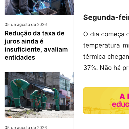
Segunda-feir
05 de agosto de 2026
redução da taxa de
O dia começa c
juros ainda é
temperatura m
insuficiente, avaliam
térmica chegan
entidades
37%. Não há pr
05 de agosto de 2026