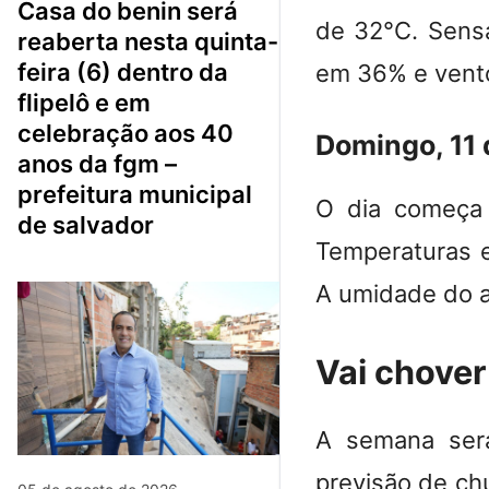
casa do benin será
de 32°C. Sensa
reaberta nesta quinta-
feira (6) dentro da
em 36% e vento
flipelô e em
celebração aos 40
Domingo, 11 
anos da fgm –
prefeitura municipal
O dia começa 
de salvador
Temperaturas e
A umidade do a
Vai chove
A semana será
previsão de ch