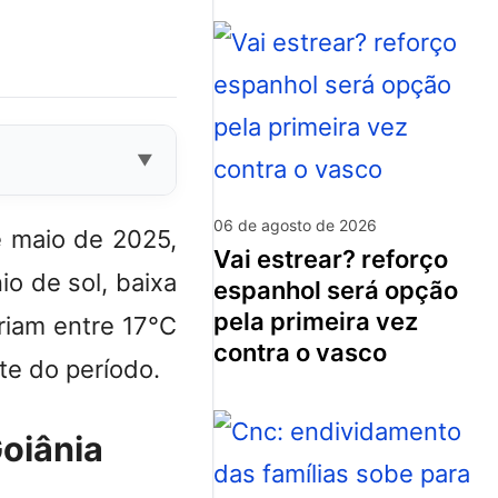
06 de agosto de 2026
e maio de 2025,
vai estrear? reforço
o de sol, baixa
espanhol será opção
pela primeira vez
riam entre 17°C
contra o vasco
te do período.
Goiânia