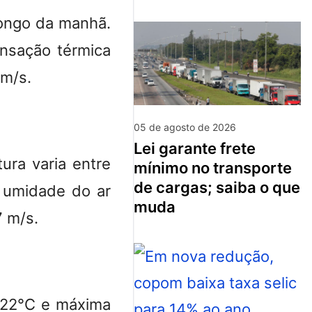
longo da manhã.
nsação térmica
 m/s.
05 de agosto de 2026
lei garante frete
ura varia entre
mínimo no transporte
de cargas; saiba o que
 umidade do ar
muda
 m/s.
 22°C e máxima