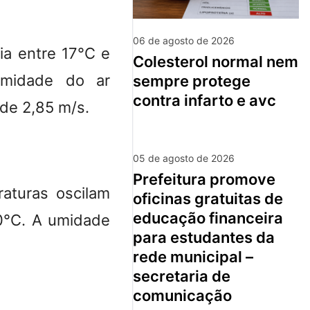
06 de agosto de 2026
ia entre 17°C e
colesterol normal nem
umidade do ar
sempre protege
contra infarto e avc
de 2,85 m/s.
05 de agosto de 2026
prefeitura promove
aturas oscilam
oficinas gratuitas de
educação financeira
0°C. A umidade
para estudantes da
rede municipal –
secretaria de
comunicação