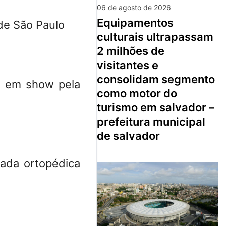
06 de agosto de 2026
equipamentos
 de São Paulo
culturais ultrapassam
2 milhões de
visitantes e
consolidam segmento
a em show pela
como motor do
turismo em salvador –
prefeitura municipal
de salvador
fada ortopédica