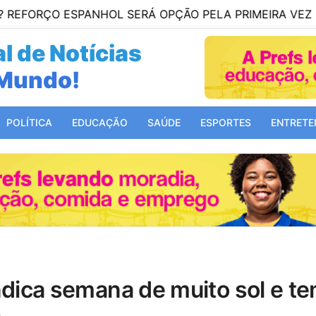
 ESPANHOL SERÁ OPÇÃO PELA PRIMEIRA VEZ CONTRA O
l de Notícias
Mundo!
 Bahia!
POLÍTICA
EDUCAÇÃO
SAÚDE
ESPORTES
ENTRETE