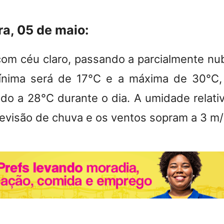
a, 05 de maio:
om céu claro, passando a parcialmente nub
ínima será de 17°C e a máxima de 30°C
do a 28°C durante o dia. A umidade relativ
evisão de chuva e os ventos sopram a 3 m/