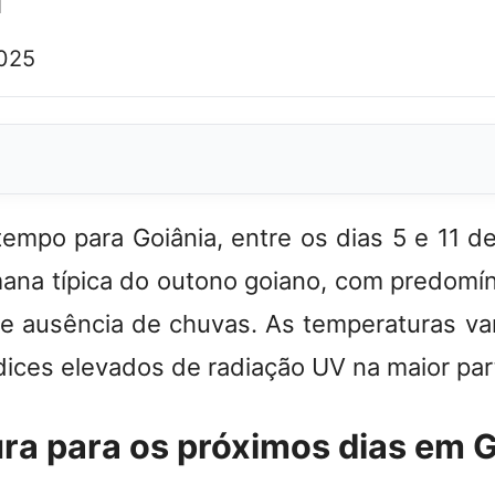
a
2025
tempo para Goiânia, entre os dias 5 e 11 d
ana típica do outono goiano, com predomíni
e ausência de chuvas. As temperaturas va
dices elevados de radiação UV na maior par
ra para os próximos dias em 