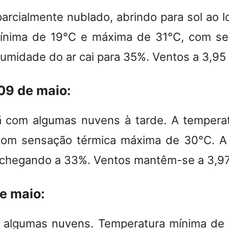
arcialmente nublado, abrindo para sol ao 
ínima de 19°C e máxima de 31°C, com se
 umidade do ar cai para 35%. Ventos a 3,95
 09 de maio:
 com algumas nuvens à tarde. A temperat
com sensação térmica máxima de 30°C. A
, chegando a 33%. Ventos mantêm-se a 3,97
de maio:
m algumas nuvens. Temperatura mínima de