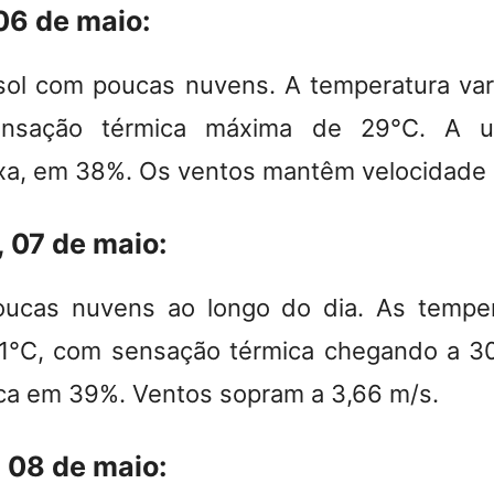
 06 de maio:
sol com poucas nuvens. A temperatura var
nsação térmica máxima de 29°C. A 
a, em 38%. Os ventos mantêm velocidade 
, 07 de maio:
oucas nuvens ao longo do dia. As temper
31°C, com sensação térmica chegando a 3
fica em 39%. Ventos sopram a 3,66 m/s.
, 08 de maio: