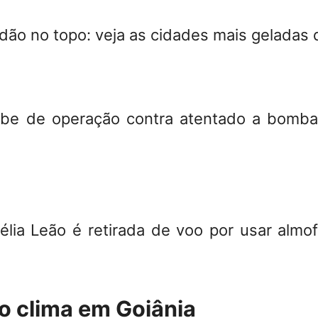
ão no topo: veja as cidades mais geladas
be de operação contra atentado a bomb
lia Leão é retirada de voo por usar almo
o clima em Goiânia