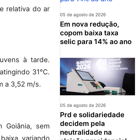
 relativa do ar
05 de agosto de 2026
em nova redução,
copom baixa taxa
selic para 14% ao ano
uvens à tarde.
atingindo 31°C.
 a 3,52 m/s.
05 de agosto de 2026
prd e solidariedade
decidem pela
m Goiânia, sem
neutralidade na
baixa, variando