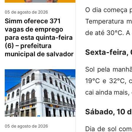
O dia começa p
05 de agosto de 2026
simm oferece 371
Temperatura m
vagas de emprego
de até 30°C. A
para esta quinta-feira
(6) – prefeitura
Sexta-feira,
municipal de salvador
Sol pela manhã
19°C e 32°C, 
cai ainda mais
Sábado, 10 
05 de agosto de 2026
Dia de sol co