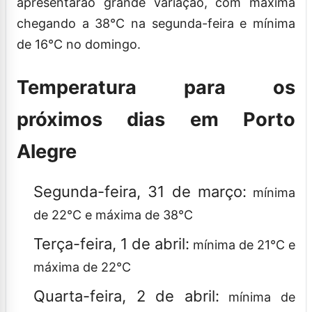
apresentarão grande variação, com máxima
chegando a 38°C na segunda-feira e mínima
de 16°C no domingo.
Temperatura para os
próximos dias em Porto
Alegre
Segunda-feira, 31 de março:
mínima
de 22°C e máxima de 38°C
Terça-feira, 1 de abril:
mínima de 21°C e
máxima de 22°C
Quarta-feira, 2 de abril:
mínima de