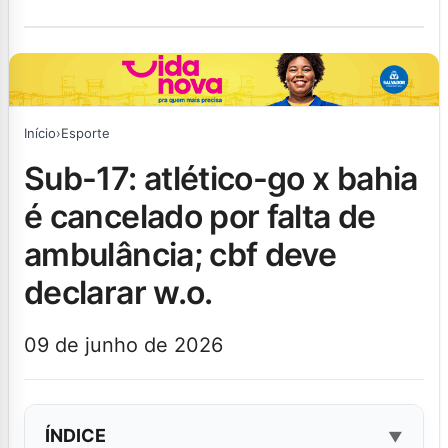
Início
›
Esporte
sub-17: atlético-go x bahia
é cancelado por falta de
ambulância; cbf deve
declarar w.o.
09 de junho de 2026
ÍNDICE