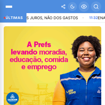
DOS JUROS, NÃO DOS GASTOS
ÚLTIMAS
11:32
ENADE: PRAZO