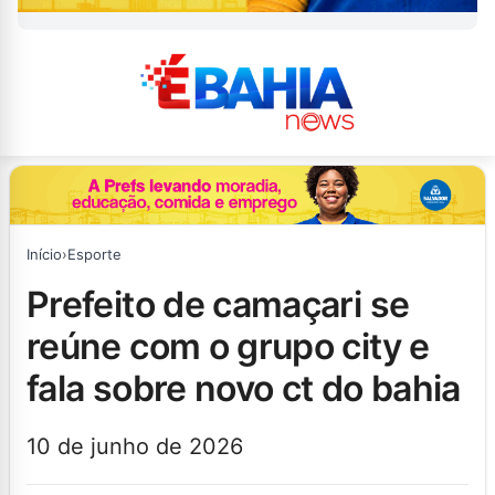
Início
›
Esporte
prefeito de camaçari se
reúne com o grupo city e
fala sobre novo ct do bahia
10 de junho de 2026