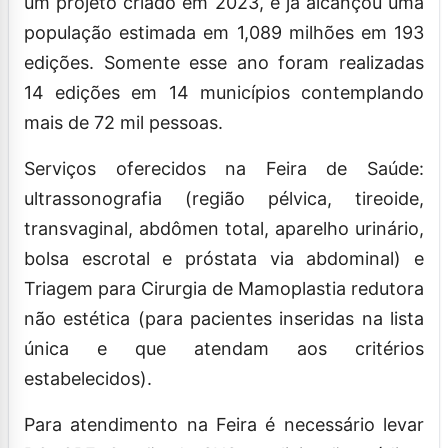
um projeto criado em 2023, e já alcançou uma
população estimada em 1,089 milhões em 193
edições. Somente esse ano foram realizadas
14 edições em 14 municípios contemplando
mais de 72 mil pessoas.
Serviços oferecidos na Feira de Saúde:
ultrassonografia (região pélvica, tireoide,
transvaginal, abdômen total, aparelho urinário,
bolsa escrotal e próstata via abdominal) e
Triagem para Cirurgia de Mamoplastia redutora
não estética (para pacientes inseridas na lista
única e que atendam aos critérios
estabelecidos).
Para atendimento na Feira é necessário levar