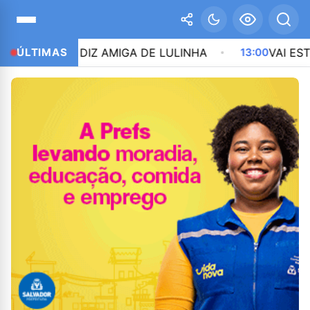
IXO”, DIZ AMIGA DE LULINHA
ÚLTIMAS
13:00
VAI ESTREAR? R