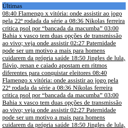
Últimas
08:40
Flamengo x vitória: onde assistir ao jogo
pela 22ª rodada da série a
08:36
Nikolas ferreira
critica psol por “bancada da macumba”
03:00
Bahia x vasco tem duas opções de transmissão
ao vivo; veja onde assistir
02:27
Paternidade
pode ser um motivo a mais para homens
cuidarem da própria saúde
18:50
Jingles de lula,
flávio, renan e caiado apostam em ritmos
diferentes para conquistar eleitores
08:40
Flamengo x vitória: onde assistir ao jogo pela
22ª rodada da série a
08:36
Nikolas ferreira
critica psol por “bancada da macumba”
03:00
Bahia x vasco tem duas opções de transmissão
ao vivo; veja onde assistir
02:27
Paternidade
pode ser um motivo a mais para homens
cuidarem da própria saúde
18:50
Jingles de lula,