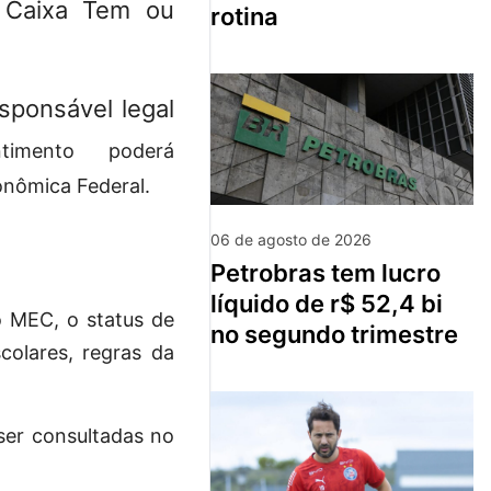
o Caixa Tem ou
rotina
sponsável legal
timento poderá
onômica Federal.
06 de agosto de 2026
petrobras tem lucro
líquido de r$ 52,4 bi
o MEC, o status de
no segundo trimestre
colares, regras da
ser consultadas no