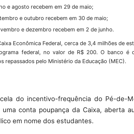
lho e agosto recebem em 29 de maio;
tembro e outubro recebem em 30 de maio;
vembro e dezembro recebem em 2 de junho.
aixa Econômica Federal, cerca de 3,4 milhões de es
rograma federal, no valor de R$ 200. O banco é o
os repassados pelo Ministério da Educação (MEC).
cela do incentivo-frequência do Pé-de-M
 uma conta poupança da Caixa, aberta a
lico em nome dos estudantes.