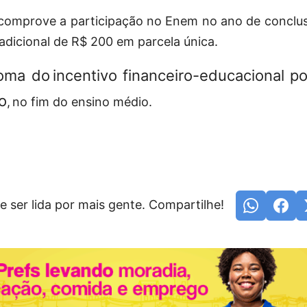
comprove a participação no Enem no ano de conclus
adicional de R$ 200 em parcela única.
oma do incentivo financeiro-educacional p
no
, no fim do ensino médio.
e ser lida por mais gente. Compartilhe!