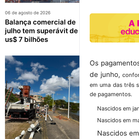
06 de agosto de 2026
balança comercial de
julho tem superávit de
us$ 7 bilhões
Os pagamentos 
de junho,
confor
em uma das três s
de pagamentos.
Nascidos em jan
Nascidos em ma
Nascidos em