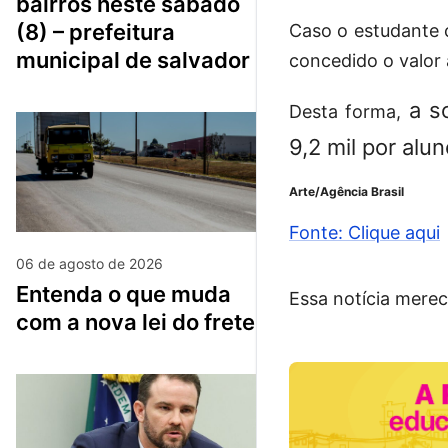
bairros neste sábado
(8) – prefeitura
Caso o estudante 
municipal de salvador
concedido o valor 
a s
Desta forma,
9,2 mil por alu
Arte/Agência Brasil
Fonte: Clique aqui
06 de agosto de 2026
entenda o que muda
Essa notícia merec
com a nova lei do frete