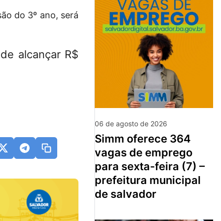
ão do 3º ano, será
ode alcançar R$
06 de agosto de 2026
simm oferece 364
vagas de emprego
para sexta-feira (7) –
prefeitura municipal
de salvador