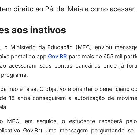
em direito ao Pé-de-Meia e como acessar 
es aos inativos
, o Ministério da Educação (MEC) enviou mensagen
aixa postal do app
Gov.BR
para mais de 655 mil part
ão acessaram suas contas bancárias onde já for
o programa.
 não é falsa. O objetivo é orientar o beneficiário 
de 18 anos conseguirem a autorização de movime
eia.
 MEC, em seguida, o estudante receberá pel
licativo Gov.Br) uma mensagem perguntando se 