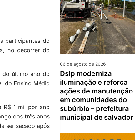
os participantes do
a, no decorrer do
06 de agosto de 2026
dsip moderniza
 do último ano do
iluminação e reforça
al do Ensino Médio
ações de manutenção
em comunidades do
 R$ 1 mil por ano
subúrbio – prefeitura
municipal de salvador
longo dos três anos
de ser sacado após