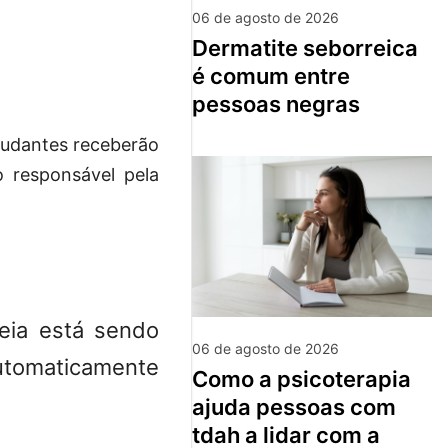
06 de agosto de 2026
dermatite seborreica
é comum entre
pessoas negras
tudantes receberão
 responsável pela
eia está sendo
06 de agosto de 2026
utomaticamente
como a psicoterapia
ajuda pessoas com
tdah a lidar com a