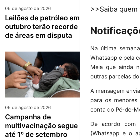
>>Saiba quem t
06 de agosto de 2026
leilões de petróleo em
outubro terão recorde
Notificaçõ
de áreas em disputa
Na última semana
Whatsapp e pela c
Meia que ainda n
outras parcelas d
A mensagem enviada
para os menores 
06 de agosto de 2026
conta do Pé-de-M
campanha de
De acordo com o
multivacinação segue
(Whatsapp e o ap
até 1º de setembro