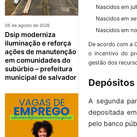
Nascidos em ju
Nascidos em se
06 de agosto de 2026
Nascidos em no
dsip moderniza
iluminação e reforça
De acordo com a C
ações de manutenção
o incentivo do p
em comunidades do
gestão dos recurs
subúrbio – prefeitura
municipal de salvador
Depósitos
A segunda par
depositada em
pelo banco púb