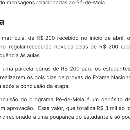
do mensagens relacionadas ao Pé-de-Meia.
ia
matrícula, de R$ 200 recebido no início de abril, 
no regular receberão nove parcelas de R$ 200 cad
equência às aulas.
 uma parcela bônus de R$ 200 para os estudantes
realizarem os dois dias de provas do Exame Nacion
 após a conclusão da etapa.
onclusão do programa Pé-de-Meia é um depósito de
om aprovação. Esse valor, que totaliza R$ 3 mil ao 
é direcionado a uma poupança do estudante e só po