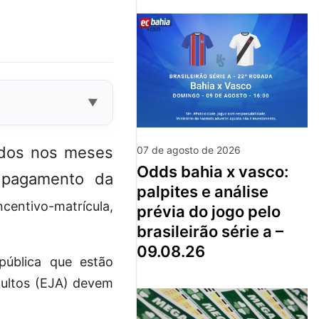
idos nos meses
07 de agosto de 2026
odds bahia x vasco:
 pagamento da
palpites e análise
entivo-matrícula,
prévia do jogo pelo
brasileirão série a –
09.08.26
pública que estão
dultos (EJA) devem