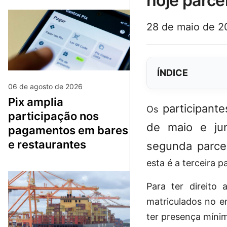
hoje parce
28 de maio de 2
ÍNDICE
06 de agosto de 2026
pix amplia
participant
Os
participação nos
de maio e ju
pagamentos em bares
e restaurantes
segunda parcel
esta é a terceira p
Para ter direito
matriculados no e
ter presença míni