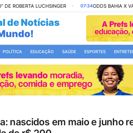
RTA LUCHSINGER
07:34
ODDS BAHIA X VASCO: PALPI
l de Notícias
Mundo!
POLÍTICA
EDUCAÇÃO
SAÚDE
ESPORTES
ENTRETE