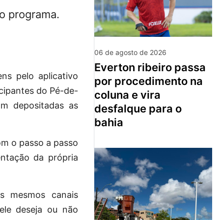
o programa.
06 de agosto de 2026
everton ribeiro passa
s pelo aplicativo
por procedimento na
icipantes do Pé-de-
coluna e vira
am depositadas as
desfalque para o
bahia
com o passo a passo
ntação da própria
os mesmos canais
ele deseja ou não