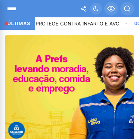
EMPRE PROTEGE CONTRA INFARTO E AVC
ÚLTIMAS
00:18
AÇ