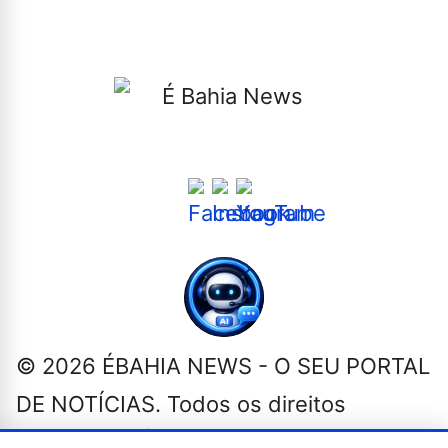
📰 Jornalismo independente, com foco no interesse
público e no combate à desinformação.
Siga-nos nas Redes Sociais
© 2026 ÉBAHIA NEWS - O SEU PORTAL
DE NOTÍCIAS. Todos os direitos
reservados. | Criado por
Novatopnet