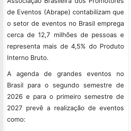
Associação Brasileira dos Promotores
de Eventos (Abrape) contabilizam que
o setor de eventos no Brasil emprega
cerca de 12,7 milhões de pessoas e
representa mais de 4,5% do Produto
Interno Bruto.
A agenda de grandes eventos no
Brasil para o segundo semestre de
2026 e para o primeiro semestre de
2027 prevê a realização de eventos
como: