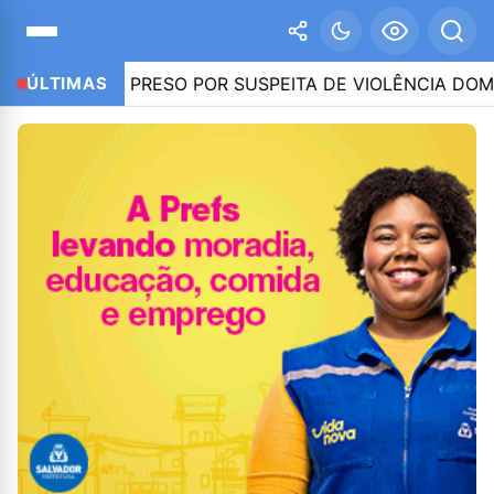
-PR, É PRESO POR SUSPEITA DE VIOLÊNCIA DOMÉSTICA
ÚLTIMAS