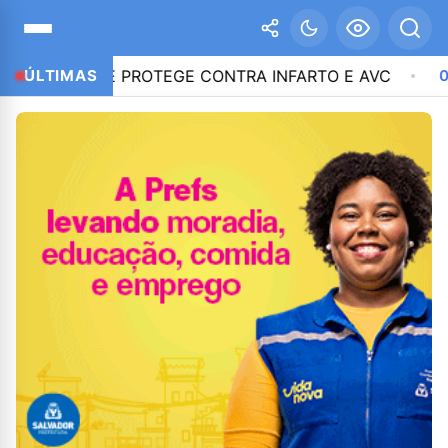
SEMPRE PROTEGE CONTRA INFARTO E AVC
ÚLTIMAS
00:18
A