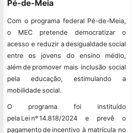
Pé-de-Meia
Com o programa federal Pé-de-Meia,
o MEC pretende democratizar o
acesso e reduzir a desigualdade social
entre os jovens do ensino médio,
além de promover mais inclusão social
pela educação, estimulando a
mobilidade social.
O programa foi instituído
pela Lei nº 14.818/2024 e prevê o
pagamento de incentivo à matrícula no