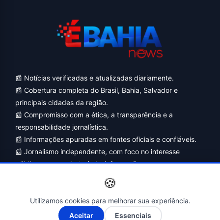
📰 Notícias verificadas e atualizadas diariamente.
📰 Cobertura completa do Brasil, Bahia, Salvador e
principais cidades da região.
📰 Compromisso com a ética, a transparência e a
responsabilidade jornalística.
📰 Informações apuradas em fontes oficiais e confiáveis.
📰 Jornalismo independente, com foco no interesse
público e no combate à desinformação.
🍪
Utilizamos cookies para melhorar sua experiência.
A-
A+
Aceitar
Essenciais