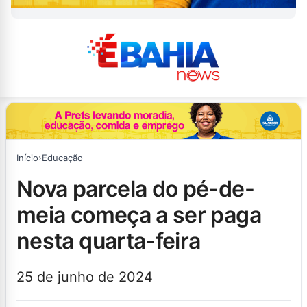
Início
›
Educação
nova parcela do pé-de-
meia começa a ser paga
nesta quarta-feira
25 de junho de 2024