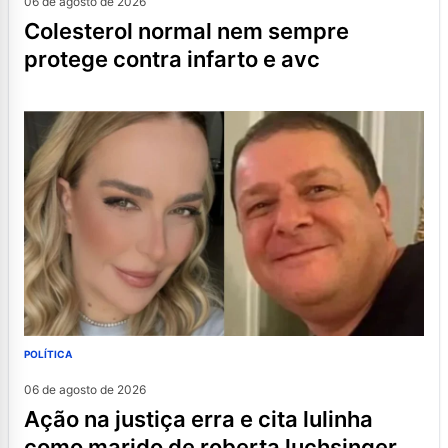
06 de agosto de 2026
colesterol normal nem sempre
protege contra infarto e avc
POLÍTICA
06 de agosto de 2026
ação na justiça erra e cita lulinha
como marido de roberta luchsinger