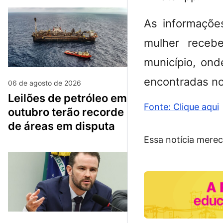
As informaçõe
mulher receb
município, on
encontradas no 
06 de agosto de 2026
leilões de petróleo em
Fonte: Clique aqui
outubro terão recorde
de áreas em disputa
Essa notícia merec