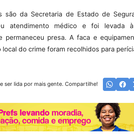
s são da Secretaria de Estado de Segura
eu atendimento médico e foi levada à
de permaneceu presa. A faca e equipament
local do crime foram recolhidos para períci
e ser lida por mais gente. Compartilhe!