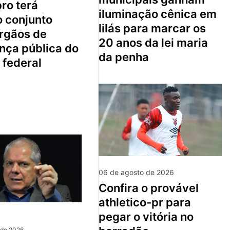
ro terá
iluminação cênica em
o conjunto
lilás para marcar os
órgãos de
20 anos da lei maria
nça pública do
da penha
o federal
06 de agosto de 2026
confira o provável
athletico-pr para
pegar o vitória no
 de 2026