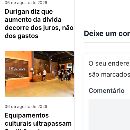
06 de agosto de 2026
durigan diz que
aumento da dívida
decorre dos juros, não
Deixe um co
dos gastos
O seu endereç
são marcado
Comentário
06 de agosto de 2026
equipamentos
culturais ultrapassam