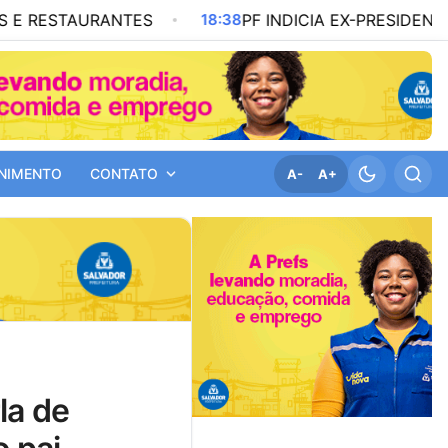
RANTES
18:38
PF INDICIA EX-PRESIDENTE DO INSS E
NIMENTO
CONTATO
A-
A+