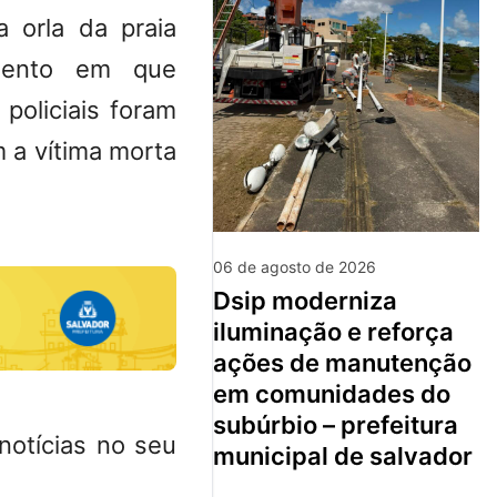
la orla da
praia
omento em que
policiais foram
 a vítima morta
06 de agosto de 2026
dsip moderniza
iluminação e reforça
ações de manutenção
em comunidades do
subúrbio – prefeitura
notícias no seu
municipal de salvador