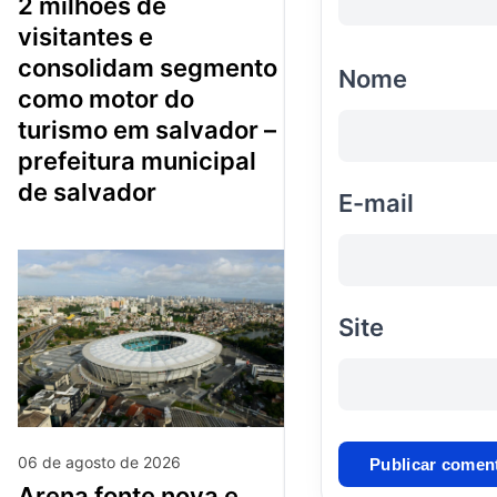
2 milhões de
visitantes e
consolidam segmento
Nome
como motor do
turismo em salvador –
prefeitura municipal
de salvador
E-mail
Site
06 de agosto de 2026
arena fonte nova e