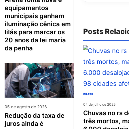
equipamentos
municipais ganham
iluminação cênica em
Posts Relac
lilás para marcar os
20 anos da lei maria
da penha
BRASIL
04 de julho de 2025
05 de agosto de 2026
chuvas no rs deixam
redução da taxa de
três mortos, m
juros ainda é
6.000 desaloja