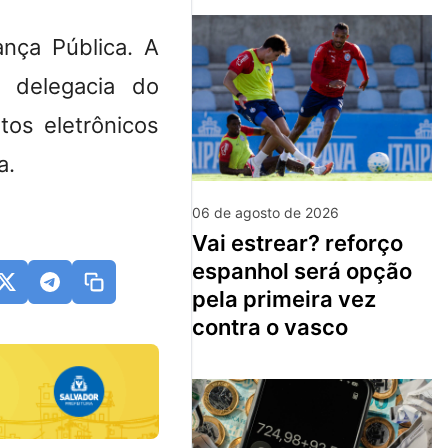
nça Pública. A
 delegacia do
os eletrônicos
a.
06 de agosto de 2026
vai estrear? reforço
espanhol será opção
pela primeira vez
contra o vasco