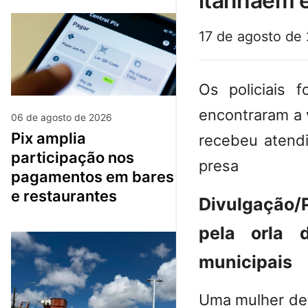
itanhaém e
17 de agosto de
Os policiais 
encontraram a 
06 de agosto de 2026
pix amplia
recebeu atend
participação nos
presa
pagamentos em bares
e restaurantes
Divulgação/
pela orla 
municipais
Uma mulher de 