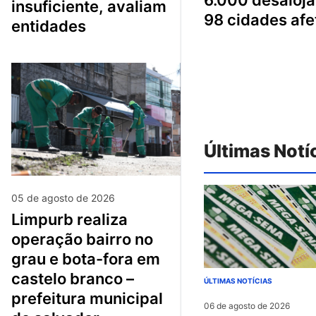
insuficiente, avaliam
98 cidades af
entidades
Últimas Notí
05 de agosto de 2026
limpurb realiza
operação bairro no
grau e bota-fora em
castelo branco –
ÚLTIMAS NOTÍCIAS
prefeitura municipal
06 de agosto de 2026