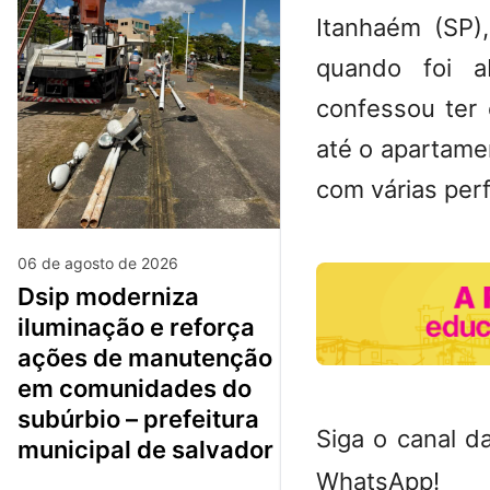
Itanhaém
(SP),
quando foi a
confessou ter 
até o apartame
com várias per
06 de agosto de 2026
dsip moderniza
iluminação e reforça
ações de manutenção
em comunidades do
subúrbio – prefeitura
Siga o canal d
municipal de salvador
WhatsApp!