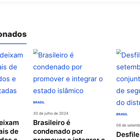
ionados
BRASIL
30 de julho de 2024
BRASIL
brasileiro é
06 de setemb
ais de
condenado por
desfile de 7 de
dos e
promover e integrar o