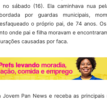
 no sábado (16). Ela caminhava nua pe
bordada por guardas municipais, m
esfaqueado o próprio pai, de 74 anos. Os 
nto onde pai e filha moravam e encontraram
furações causadas por faca.
a Jovem Pan News e receba as principais 