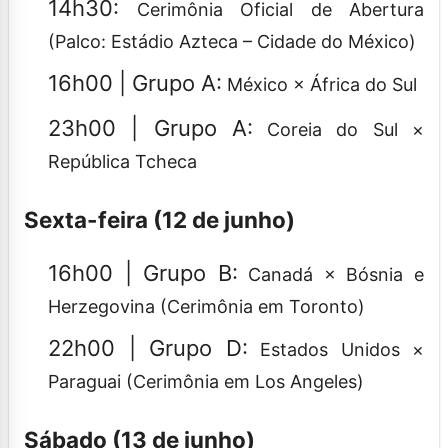
14h30:
Cerimônia Oficial de Abertura
(Palco: Estádio Azteca – Cidade do México)
16h00 | Grupo A:
México × África do Sul
23h00 | Grupo A:
Coreia do Sul ×
República Tcheca
Sexta-feira (12 de junho)
16h00 | Grupo B:
Canadá × Bósnia e
Herzegovina (Cerimônia em Toronto)
22h00 | Grupo D:
Estados Unidos ×
Paraguai (Cerimônia em Los Angeles)
Sábado (13 de junho)