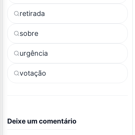
retirada
sobre
urgência
votação
Deixe um comentário