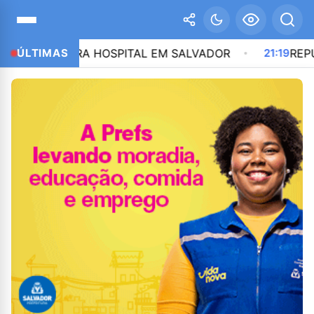
CO VIRA HOSPITAL EM SALVADOR
ÚLTIMAS
21:19
REPUBLICANO