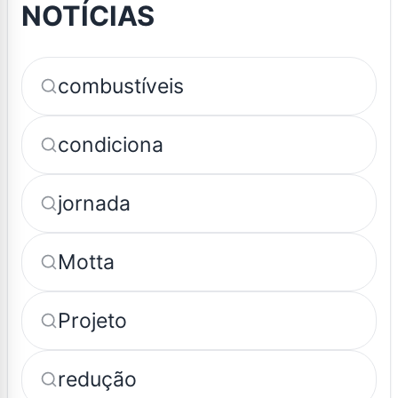
NOTÍCIAS
combustíveis
condiciona
jornada
Motta
Projeto
redução