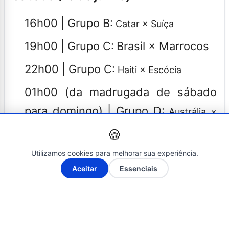
16h00 | Grupo B:
Catar × Suíça
19h00 | Grupo C:
Brasil × Marrocos
22h00 | Grupo C:
Haiti × Escócia
01h00 (da madrugada de sábado
para domingo) | Grupo D:
Austrália ×
Turquia
🍪
O grande destaque do fim de semana fica por
Utilizamos cookies para melhorar sua experiência.
A-
A+
conta da estreia da Seleção Brasileira, que
Aceitar
Essenciais
entra em campo no sábado, às 19h (de
Brasília), no New York New Jersey Stadium
(MetLife Stadium), nos Estados Unidos. Único
país a participar de todas as edições do