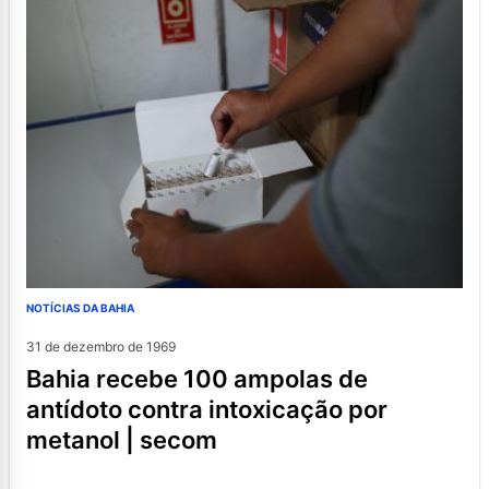
NOTÍCIAS DA BAHIA
31 de dezembro de 1969
bahia recebe 100 ampolas de
antídoto contra intoxicação por
metanol | secom