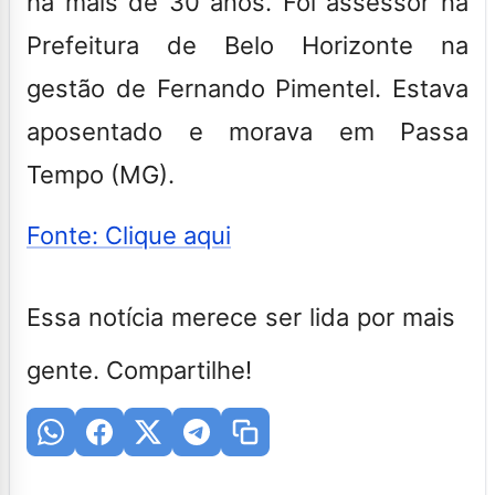
há mais de 30 anos. Foi assessor na
Prefeitura de Belo Horizonte na
gestão de Fernando Pimentel. Estava
aposentado e morava em Passa
Tempo (MG).
Fonte: Clique aqui
Essa notícia merece ser lida por mais
gente. Compartilhe!