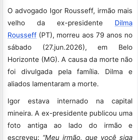
O advogado Igor Rousseff, irmão mais
velho da ex-presidente
Dilma
Rousseff
(PT), morreu aos 79 anos no
sábado (27.jun.2026), em Belo
Horizonte (MG). A causa da morte não
foi divulgada pela família. Dilma e
aliados lamentaram a morte.
Igor estava internado na capital
mineira. A ex-presidente publicou uma
foto antiga ao lado do irmão e
escreveu:
“Meu irmão, que você siga