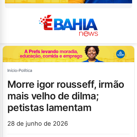
Início
›
Política
morre igor rousseff, irmão
mais velho de dilma;
petistas lamentam
28 de junho de 2026