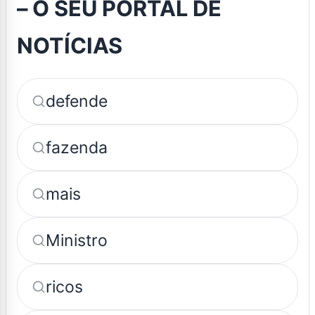
– O SEU PORTAL DE
NOTÍCIAS
defende
fazenda
mais
Ministro
ricos