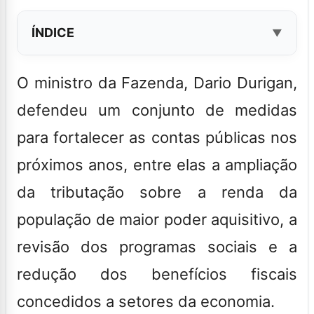
ÍNDICE
O ministro da Fazenda, Dario Durigan,
defendeu um conjunto de medidas
para fortalecer as contas públicas nos
próximos anos, entre elas a ampliação
da tributação sobre a renda da
população de maior poder aquisitivo, a
revisão dos programas sociais e a
redução dos benefícios fiscais
concedidos a setores da economia.