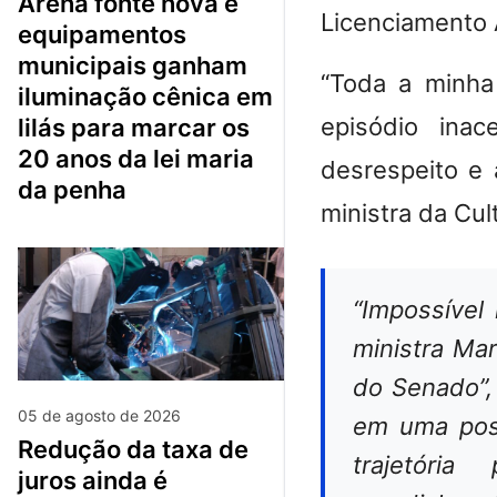
arena fonte nova e
Licenciamento 
equipamentos
municipais ganham
“Toda a minha 
iluminação cênica em
episódio inace
lilás para marcar os
20 anos da lei maria
desrespeito e 
da penha
ministra da Cu
“Impossível
ministra Mar
do Senado”, 
05 de agosto de 2026
em uma pos
redução da taxa de
trajetória
juros ainda é