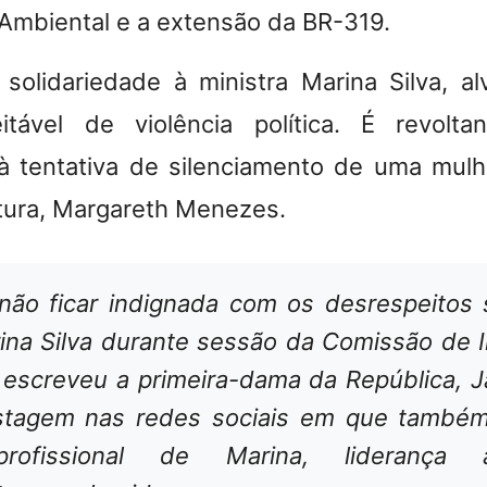
Ambiental e a extensão da BR-319.
solidariedade à ministra Marina Silva, 
itável de violência política. É revolta
à tentativa de silenciamento de uma mulh
ltura, Margareth Menezes.
 não ficar indignada com os desrespeitos 
ina Silva durante sessão da Comissão de I
escreveu a primeira-dama da República, Ja
tagem nas redes sociais em que também
 profissional de Marina, liderança am