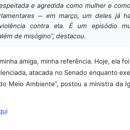
srespeitada e agredida como mulher e como
rlamentares ─ em março, um deles já hav
 violência contra ela. É um episódio m
além de misógino”, destacou.
 minha amiga, minha referência. Hoje, ela fo
silenciada, atacada no Senado enquanto exe
do Meio Ambiente”, postou a ministra da Ig
qui