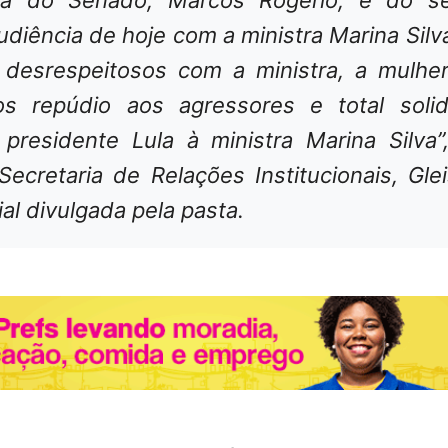
audiência de hoje com a ministra Marina Silv
 desrespeitosos com a ministra, a mulher
os repúdio aos agressores e total soli
presidente Lula à ministra Marina Silva”
Secretaria de Relações Institucionais, Gle
ial divulgada pela pasta.