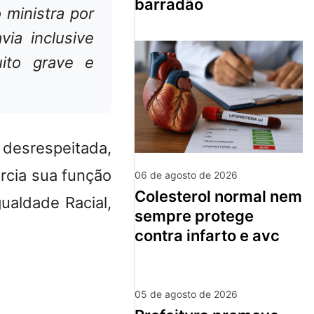
barradão
 ministra por
ia inclusive
uito grave e
i desrespeitada,
rcia sua função
06 de agosto de 2026
colesterol normal nem
ualdade Racial,
sempre protege
contra infarto e avc
05 de agosto de 2026