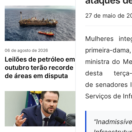
ataques d
27 de maio de 2
Mulheres inte
primeira-dama
06 de agosto de 2026
leilões de petróleo em
ministra do Me
outubro terão recorde
desta terç
de áreas em disputa
de senadores 
Serviços de Inf
“Inadmissí
Infraestrut