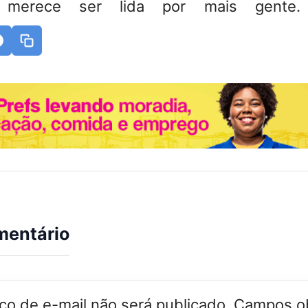
 merece ser lida por mais gente. 
mentário
o de e-mail não será publicado.
Campos ob