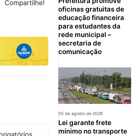
prefeitura promove
Compartilhe!
oficinas gratuitas de
educação financeira
para estudantes da
rede municipal –
secretaria de
comunicação
05 de agosto de 2026
lei garante frete
mínimo no transporte
rigatórios