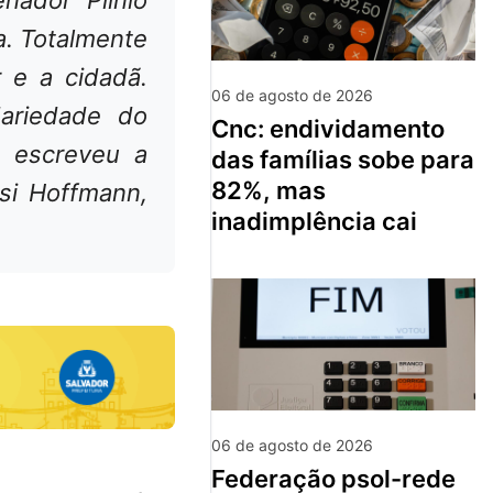
a. Totalmente
 e a cidadã.
06 de agosto de 2026
dariedade do
cnc: endividamento
, escreveu a
das famílias sobe para
82%, mas
isi Hoffmann,
inadimplência cai
06 de agosto de 2026
federação psol-rede