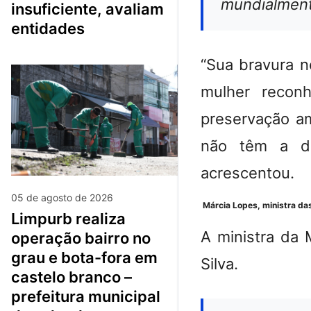
mundialment
insuficiente, avaliam
entidades
“Sua bravura n
mulher recon
preservação a
não têm a de
acrescentou.
05 de agosto de 2026
Márcia Lopes, ministra da
limpurb realiza
A ministra da
operação bairro no
grau e bota-fora em
Silva.
castelo branco –
prefeitura municipal