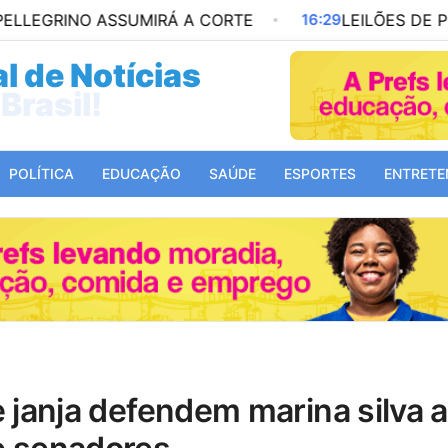
 ASSUMIRÁ A CORTE
16:29
LEILÕES DE PETRÓLEO 
l de Notícias
Mundo!
POLÍTICA
EDUCAÇÃO
SAÚDE
ESPORTES
ENTRETE