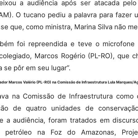
eixou a audiência após ser atacada pelo
-AM).
O tucano pediu a palavra para fazer 
sse que, como ministra, Marina Silva não me
bém foi repreendida e teve o microfone 
colegiado, Marcos Rogério (PL-RO), que c
a se pôr em seu lugar”.
nador Marcos Valério (PL-RO) na Comissão de Infraestrutura
Lula Marques/Ag
tava na Comissão de Infraestrutura como 
ação de quatro unidades de conservaçã
e a audiência, foram tratados em discur
e petróleo na Foz do Amazonas, Proj