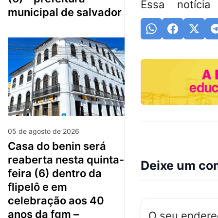
Essa notícia
municipal de salvador
05 de agosto de 2026
casa do benin será
reaberta nesta quinta-
Deixe um co
feira (6) dentro da
flipelô e em
celebração aos 40
anos da fgm –
O seu endereç