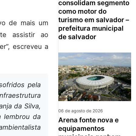
consolidam segmento
como motor do
turismo em salvador –
alvo de mais um
prefeitura municipal
nte assistir ao
de salvador
er”, escreveu a
sofridos pela
nfraestrutura
nja da Silva,
06 de agosto de 2026
 lembrou da
arena fonte nova e
bientalista
equipamentos