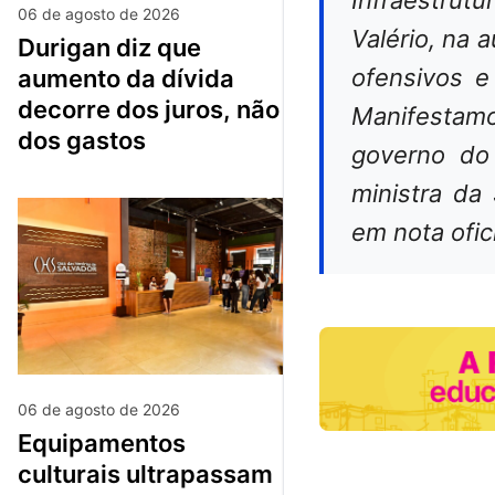
06 de agosto de 2026
Valério, na 
durigan diz que
ofensivos e
aumento da dívida
decorre dos juros, não
Manifestam
dos gastos
governo do 
ministra da 
em nota ofic
06 de agosto de 2026
equipamentos
culturais ultrapassam