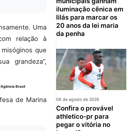
municipais ganham
iluminação cênica em
lilás para marcar os
20 anos da lei maria
mensamente. Uma
da penha
com relação à
 misóginos que
ua grandeza”,
Agência Brasil
fesa de Marina
06 de agosto de 2026
confira o provável
athletico-pr para
pegar o vitória no