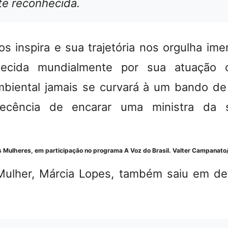
e reconhecida.
os inspira e sua trajetória nos orgulha i
hecida mundialmente por sua atuação 
mbiental jamais se curvará à um bando de
cência de encarar uma ministra da s
s Mulheres, em participação no programa A Voz do Brasil.
Valter Campanato/
 Mulher, Márcia Lopes, também saiu em de