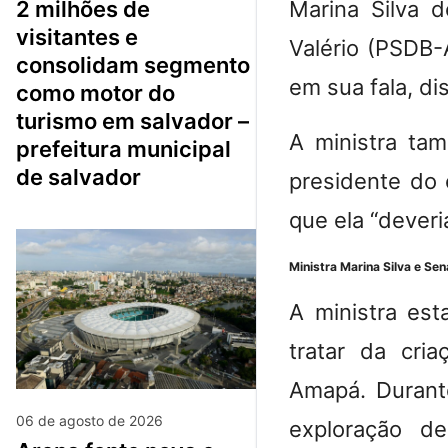
2 milhões de
Marina Silva d
visitantes e
Valério (PSDB
consolidam segmento
em sua fala, di
como motor do
turismo em salvador –
A ministra tam
prefeitura municipal
de salvador
presidente do 
que ela “deveri
Ministra Marina Silva e Se
A ministra es
tratar da cri
Amapá. Durant
06 de agosto de 2026
exploração d