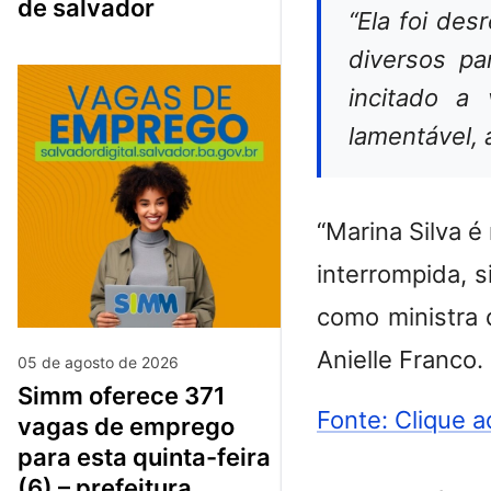
de salvador
“Ela foi de
diversos pa
incitado a
lamentável, 
“Marina Silva é
interrompida, 
como ministra 
Anielle Franco.
05 de agosto de 2026
simm oferece 371
Fonte: Clique a
vagas de emprego
para esta quinta-feira
(6) – prefeitura