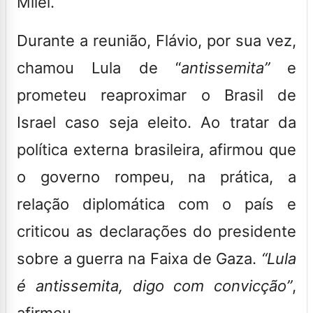
Milei.
Durante a reunião, Flávio, por sua vez,
c
hamou Lula
de “
antissemita”
e
prometeu reaproximar o Brasil de
Israel caso seja eleito.
Ao tratar da
política externa brasileira, afirmou que
o
governo rompeu
, na prática, a
relação diplomática com o país e
criticou as declarações do presidente
sobre a guerra na Faixa de Gaza.
“Lula
é antissemita, digo com convicção”
,
afirmou.