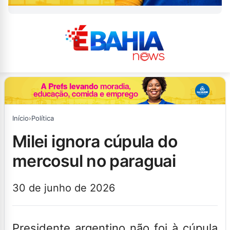
Início
›
Política
milei ignora cúpula do
mercosul no paraguai
30 de junho de 2026
Presidente argentino não foi à cúpula