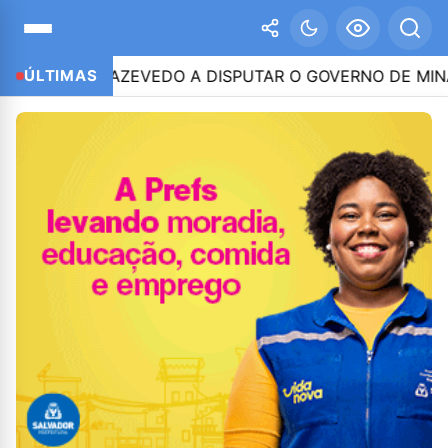
ITINHO AZEVEDO A DISPUTAR O GOVERNO DE MINAS
ÚLTIMAS