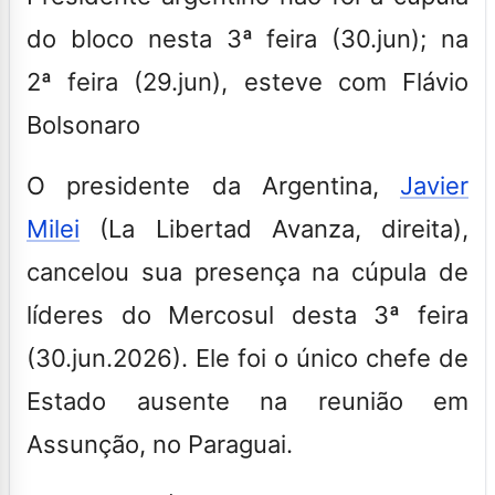
do bloco nesta 3ª feira (30.jun); na
2ª feira (29.jun), esteve com Flávio
Bolsonaro
O presidente da Argentina,
Javier
Milei
(La Libertad Avanza, direita),
cancelou sua presença na cúpula de
líderes do Mercosul desta 3ª feira
(30.jun.2026). Ele foi o
único chefe de
Estado ausente na reunião em
Assunção, no Paraguai.