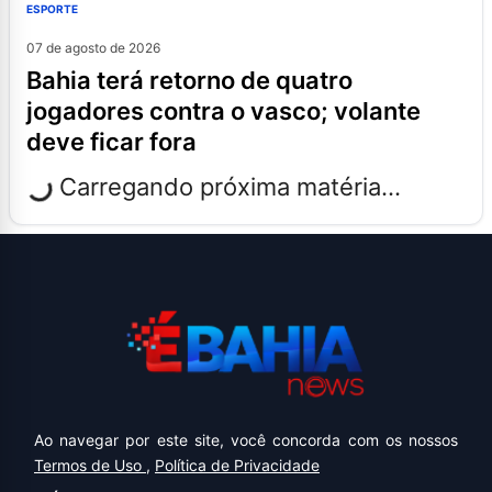
ESPORTE
07 de agosto de 2026
bahia terá retorno de quatro
jogadores contra o vasco; volante
deve ficar fora
Carregando próxima matéria...
Ao navegar por este site, você concorda com os nossos
Termos de Uso
,
Política de Privacidade