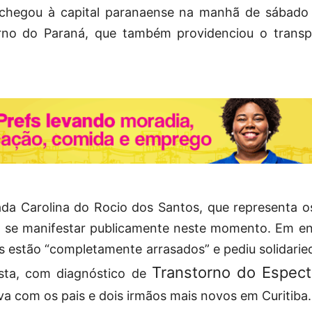
 chegou à capital paranaense na manhã de sábad
rno do Paraná, que também providenciou o transpo
a Carolina do Rocio dos Santos, que representa os
ão se manifestar publicamente neste momento. Em ent
s estão “completamente arrasados” e pediu solidari
Transtorno do Espect
ista, com diagnóstico de
ava com os pais e dois irmãos mais novos em Curitiba.