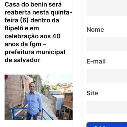
casa do benin será
reaberta nesta quinta-
feira (6) dentro da
flipelô e em
Nome
celebração aos 40
anos da fgm –
prefeitura municipal
de salvador
E-mail
Site