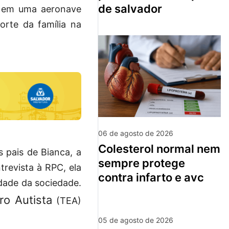
de salvador
o em uma aeronave
rte da família na
06 de agosto de 2026
colesterol normal nem
 pais de Bianca, a
sempre protege
revista à RPC, ela
contra infarto e avc
edade da sociedade.
ro Autista
(TEA)
05 de agosto de 2026