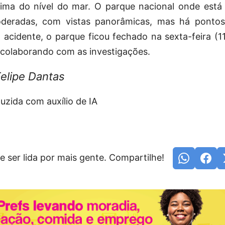
ima do nível do mar. O parque nacional onde está 
moderadas, com vistas panorâmicas, mas há pontos
acidente, o parque ficou fechado na sexta-feira (1
 colaborando com as investigações.
Felipe Dantas
zida com auxílio de IA
e ser lida por mais gente. Compartilhe!