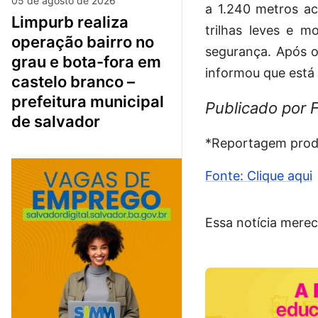
05 de agosto de 2026
a 1.240 metros ac
limpurb realiza
trilhas leves e 
operação bairro no
segurança. Após o 
grau e bota-fora em
informou que está
castelo branco –
prefeitura municipal
Publicado por 
de salvador
*Reportagem produ
Fonte: Clique aqui
Essa notícia merec