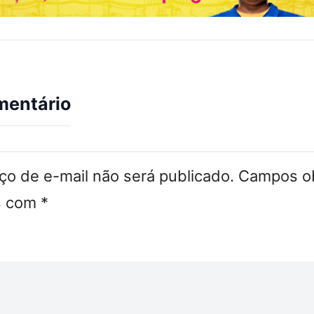
mentário
o de e-mail não será publicado.
Campos ob
s com
*