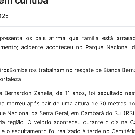
em curitiba
025
resenta os pais afirma que família está arras
mento; acidente aconteceu no Parque Nacional d
iros
Bombeiros trabalham no resgate de Bianca Bern
ortaleza
 Bernardon Zanella, de 11 anos, foi sepultado ne
na morreu após cair de uma altura de 70 metros no
ue Nacional da Serra Geral, em Cambará do Sul (RS)
 da região. O velório aconteceu durante o dia na C
 e o sepultamento foi realizado à tarde no Cemitéri