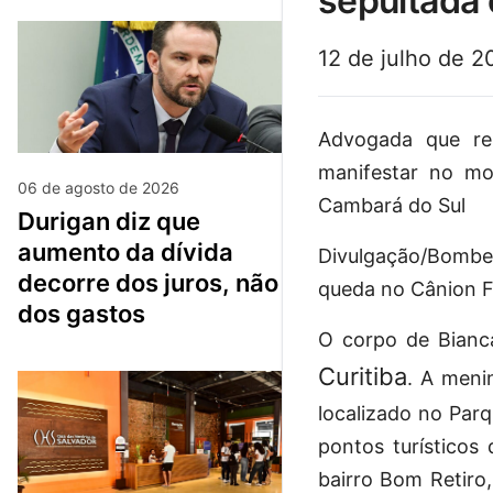
sepultada 
12 de julho de 2
Advogada que rep
manifestar no mo
06 de agosto de 2026
Cambará do Sul
durigan diz que
aumento da dívida
Divulgação/Bombe
decorre dos juros, não
queda no Cânion F
dos gastos
O corpo de Bianca
Curitiba
. A meni
localizado no Parq
pontos turísticos
bairro Bom Retiro,