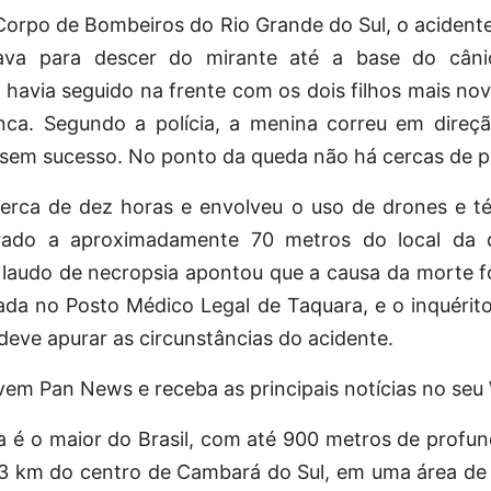
orpo de Bombeiros do Rio Grande do Sul, o acident
arava para descer do mirante até a base do cân
havia seguido na frente com os dois filhos mais no
ca. Segundo a polícia, a menina correu em direçã
, sem sucesso. No ponto da queda não há cercas de p
erca de dez horas e envolveu o uso de drones e té
trado a aproximadamente 70 metros do local da 
 laudo de necropsia apontou que a causa da morte f
izada no Posto Médico Legal de Taquara, e o inquérito 
deve apurar as circunstâncias do acidente.
ovem Pan News e receba as principais notícias no se
a é o maior do Brasil, com até 900 metros de profun
23 km do centro de Cambará do Sul, em uma área de 