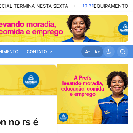
 NESTA SEXTA
10:31
EQUIPAMENTOS CULTURAIS ULT
NIMENTO
CONTATO
A-
A+