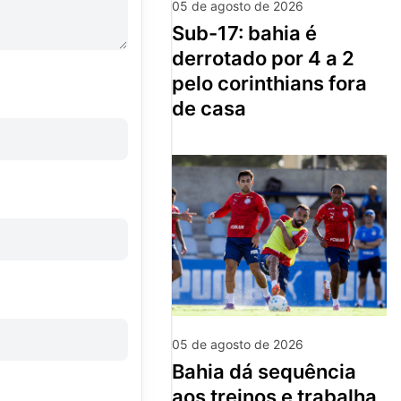
05 de agosto de 2026
sub-17: bahia é
derrotado por 4 a 2
pelo corinthians fora
de casa
05 de agosto de 2026
bahia dá sequência
aos treinos e trabalha