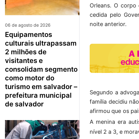
Orleans. O corpo
cedida pelo Gove
noite anterior.
06 de agosto de 2026
equipamentos
culturais ultrapassam
2 milhões de
visitantes e
consolidam segmento
como motor do
turismo em salvador –
Segundo a advogad
prefeitura municipal
família decidiu n
de salvador
afirmou que os pai
A menina era aut
nível 2 a 3, e mor