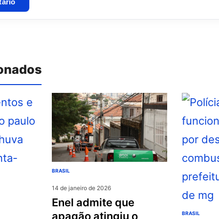
ionados
BRASIL
14 de janeiro de 2026
enel admite que
apagão atingiu o
BRASIL