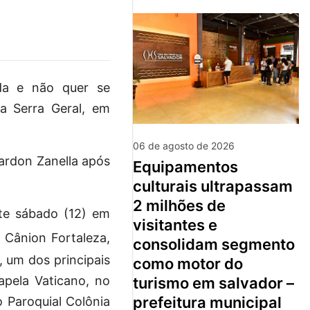
ada e não quer se
a Serra Geral, em
06 de agosto de 2026
ardon Zanella após
equipamentos
culturais ultrapassam
2 milhões de
ste sábado (12) em
visitantes e
 Cânion Fortaleza,
consolidam segmento
, um dos principais
como motor do
apela Vaticano, no
turismo em salvador –
prefeitura municipal
o Paroquial Colônia