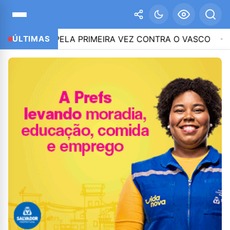
O PELA PRIMEIRA VEZ CONTRA O VASCO
ÚLTIMAS
12:51
CNC: