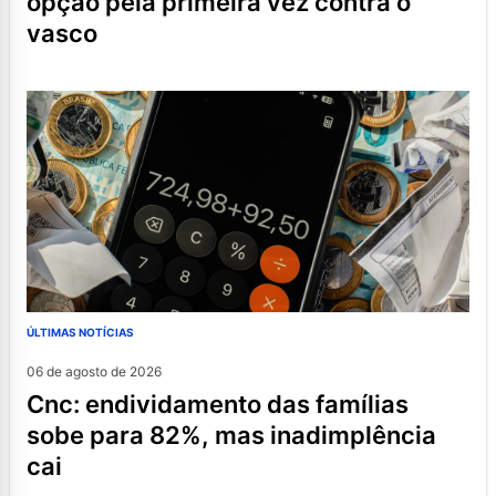
opção pela primeira vez contra o
vasco
ÚLTIMAS NOTÍCIAS
06 de agosto de 2026
cnc: endividamento das famílias
sobe para 82%, mas inadimplência
cai