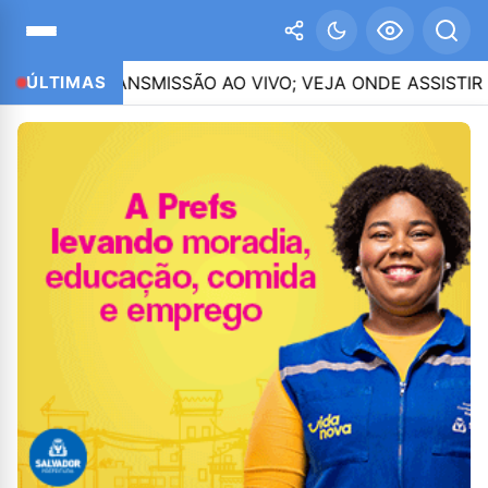
DE TRANSMISSÃO AO VIVO; VEJA ONDE ASSISTIR
ÚLTIMAS
0