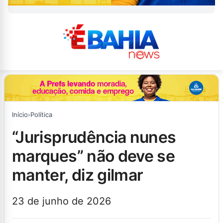
Início
›
Política
“jurisprudência nunes
marques” não deve se
manter, diz gilmar
23 de junho de 2026