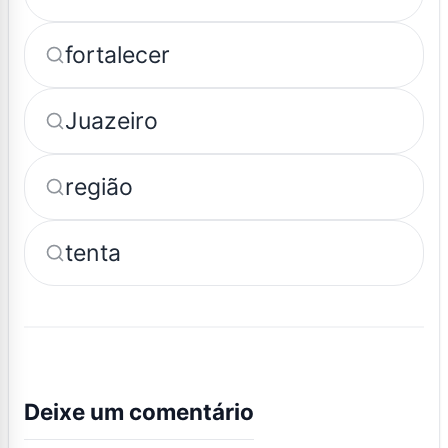
fortalecer
Juazeiro
região
tenta
Deixe um comentário