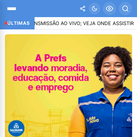
RANSMISSÃO AO VIVO; VEJA ONDE ASSISTIR
ÚLTIMAS
02:27