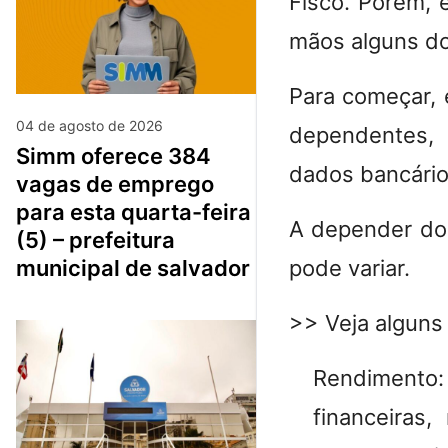
Fisco. Porém,
mãos alguns do
Para começar,
04 de agosto de 2026
dependentes, 
simm oferece 384
dados bancári
vagas de emprego
para esta quarta-feira
A depender dos
(5) – prefeitura
pode variar.
municipal de salvador
>> Veja alguns
Rendimento:
financeiras