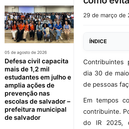
como evita
29 de março de
ÍNDICE
05 de agosto de 2026
defesa civil capacita
Contribuintes
mais de 1,2 mil
dia 30 de maio
estudantes em julho e
de pessoas faç
amplia ações de
prevenção nas
Em tempos co
escolas de salvador –
prefeitura municipal
contribuinte. P
de salvador
do IR 2025
, 