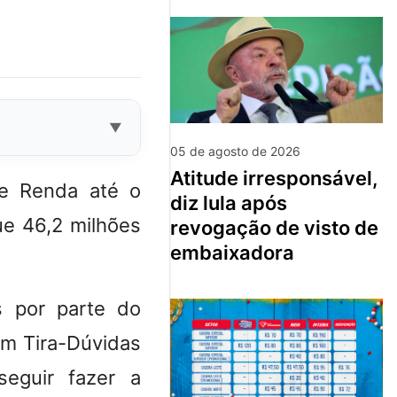
05 de agosto de 2026
atitude irresponsável,
de Renda até o
diz lula após
ue 46,2 milhões
revogação de visto de
embaixadora
 por parte do
um Tira-Dúvidas
seguir fazer a