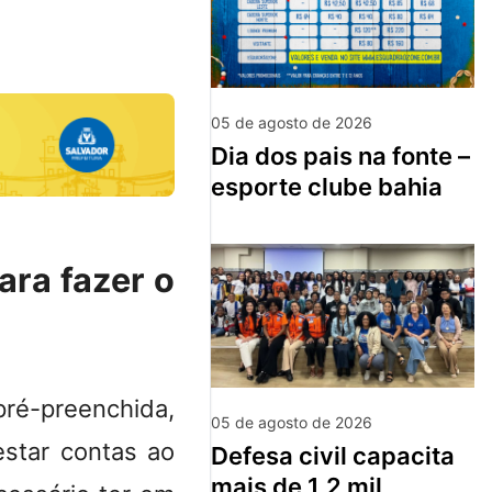
05 de agosto de 2026
dia dos pais na fonte –
esporte clube bahia
ra fazer o
é-preenchida,
05 de agosto de 2026
estar contas ao
defesa civil capacita
mais de 1,2 mil