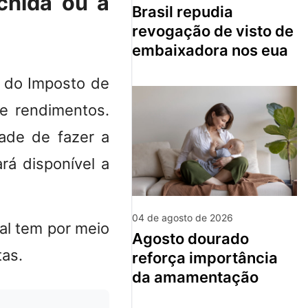
chida ou a
brasil repudia
revogação de visto de
embaixadora nos eua
o do Imposto de
e rendimentos
.
dade de fazer a
rá disponível a
04 de agosto de 2026
al tem por meio
agosto dourado
tas.
reforça importância
da amamentação