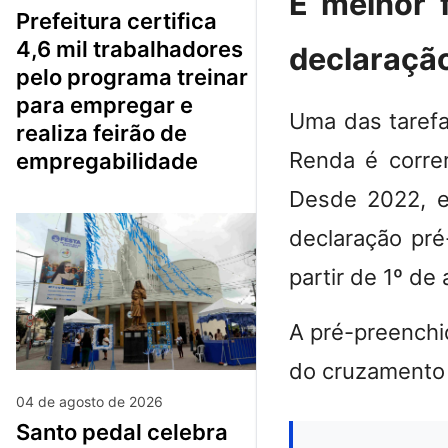
É melhor 
prefeitura certifica
4,6 mil trabalhadores
declaraçã
pelo programa treinar
para empregar e
Uma das tarefa
realiza feirão de
Renda é
corre
empregabilidade
Desde 2022,
e
declaração pré
partir de 1º de 
A pré-preenchi
do cruzamento
04 de agosto de 2026
santo pedal celebra