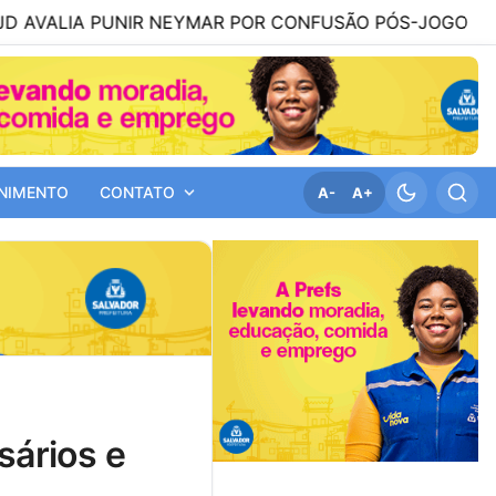
 PUNIR NEYMAR POR CONFUSÃO PÓS-JOGO
13:04
AT
NIMENTO
CONTATO
A-
A+