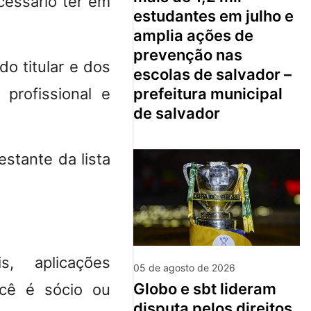
essário ter em
estudantes em julho e
amplia ações de
prevenção nas
o titular e dos
escolas de salvador –
prefeitura municipal
profissional e
de salvador
stante da lista
s, aplicações
05 de agosto de 2026
globo e sbt lideram
ocê é sócio ou
disputa pelos direitos