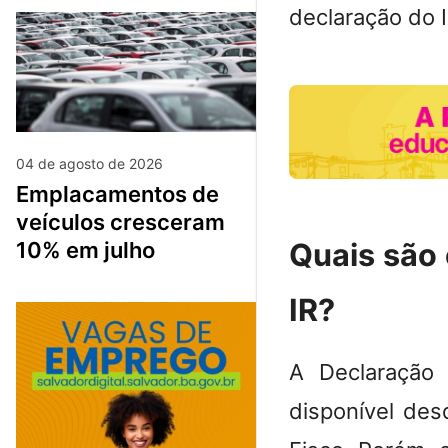
declaração do I
04 de agosto de 2026
emplacamentos de
veículos cresceram
Quais são
10% em julho
IR?
A Declaração
disponível des