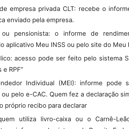
 de empresa privada CLT:
recebe o informe
ica enviado pela empresa.
ou pensionista:
o informe de rendime
o aplicativo Meu INSS ou pelo site do Meu
ico:
acesso pode ser feito pelo sistema 
s e RPF”
ndedor Individual (MEI):
informe pode se
r ou pelo e-CAC. Quem fez a declaração sim
 o próprio recibo para declarar
uem utiliza livro-caixa ou o Carnê-Le