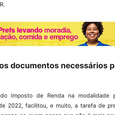
R.
 os documentos necessários pa
 do Imposto de Renda na modalidade pr
de 2022, facilitou, e muito, a tarefa de pr