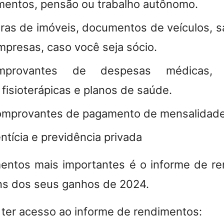
mentos, pensão ou trabalho autônomo.
turas de imóveis, documentos de veículos, s
mpresas, caso você seja sócio.
rovantes de despesas médicas, od
 fisioterápicas e planos de saúde.
mprovantes de pagamento de mensalidade
ntícia e previdência privada
ntos mais importantes é o informe de r
ns dos seus ganhos de 2024.
ter acesso ao informe de rendimentos: