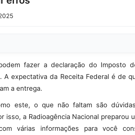
r erros
 2025
 podem fazer a declaração do Imposto 
. A expectativa da Receita Federal é de q
am a entrega.
mo este, o que não faltam são dúvidas
or isso, a
Radioagência Nacional
preparou 
com várias informações para você con