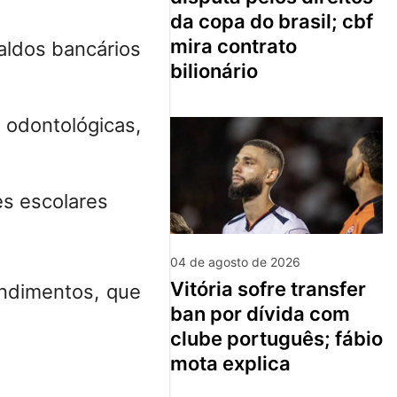
da copa do brasil; cbf
mira contrato
aldos bancários
bilionário
ontológicas,
s escolares
04 de agosto de 2026
vitória sofre transfer
endimentos
, que
ban por dívida com
clube português; fábio
mota explica