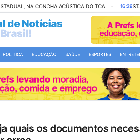
, NA CONCHA ACÚSTICA DO TCA
16:29
STJD AVALIA
l de Notícias
Mundo!
POLÍTICA
EDUCAÇÃO
SAÚDE
ESPORTES
ENTRETE