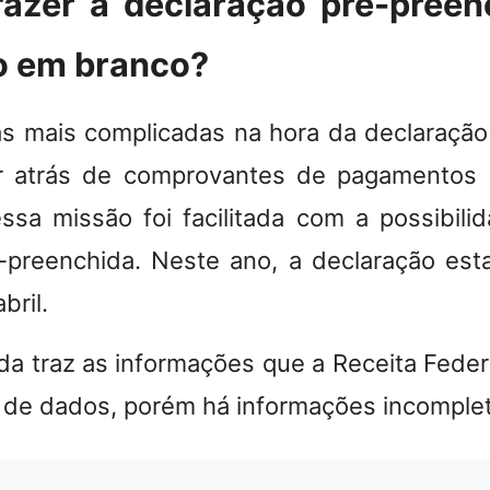
fazer a declaração pré-preen
o em branco?
s mais complicadas na hora da declaraçã
r atrás de comprovantes de pagamentos 
ssa missão foi facilitada com a possibili
-preenchida
. Neste ano, a declaração esta
abril.
da traz as informações que a Receita Feder
 de dados, porém há informações incomple