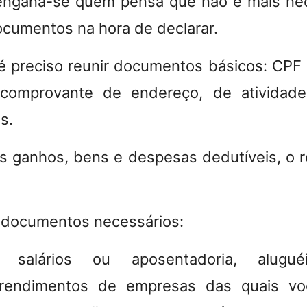
 engana-se quem pensa que não é mais nec
cumentos na hora de declarar.
é preciso reunir documentos básicos: CPF d
comprovante de endereço, de atividade 
os
.
 ganhos, bens e despesas dedutíveis, o re
 documentos necessários:
salários ou aposentadoria, aluguéi
, rendimentos de empresas das quais v