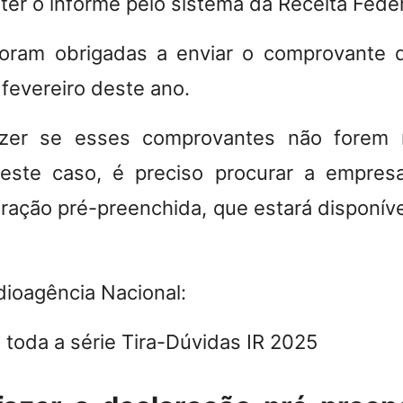
er o informe pelo sistema da Receita Fede
oram obrigadas a enviar o comprovante 
 fevereiro deste ano
.
zer se esses comprovantes não forem 
ste caso,
é preciso procurar a empresa
ração pré-preenchida
, que estará disponíve
ioagência Nacional:
 toda a série Tira-Dúvidas IR 2025