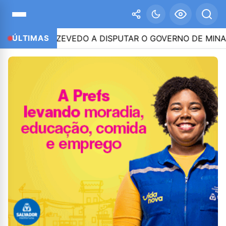
TINHO AZEVEDO A DISPUTAR O GOVERNO DE MINAS
ÚLTIMAS