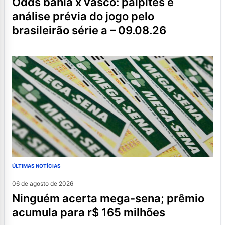
odds bahia x vasco: palpites e
análise prévia do jogo pelo
brasileirão série a – 09.08.26
ÚLTIMAS NOTÍCIAS
06 de agosto de 2026
ninguém acerta mega-sena; prêmio
acumula para r$ 165 milhões