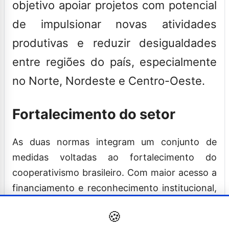
objetivo apoiar projetos com potencial
de impulsionar novas atividades
produtivas e reduzir desigualdades
entre regiões do país, especialmente
no Norte, Nordeste e Centro-Oeste.
Fortalecimento do setor
As duas normas integram um conjunto de
medidas voltadas ao fortalecimento do
cooperativismo brasileiro. Com maior acesso a
financiamento e reconhecimento institucional,
o setor ganha respaldo para ampliar
🍪
investimentos, gerar renda e impulsionar o