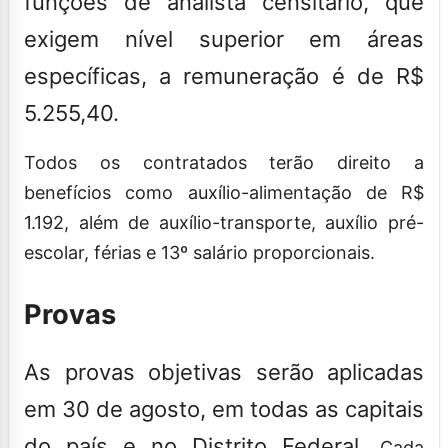
funções de analista censitário, que
exigem nível superior em áreas
específicas, a remuneração é de R$
5.255,40.
Todos os contratados terão direito a
benefícios como auxílio-alimentação de R$
1.192, além de auxílio-transporte, auxílio pré-
escolar, férias e 13º salário proporcionais.
Provas
As provas objetivas serão aplicadas
em 30 de agosto, em todas as capitais
do país e no Distrito Federal.
Cada