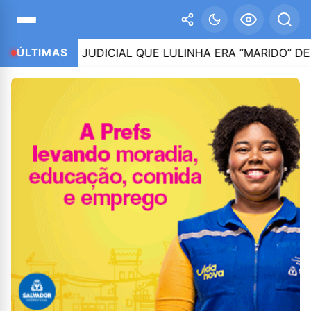
ÇÃO JUDICIAL QUE LULINHA ERA “MARIDO” DE ROBERT
ÚLTIMAS