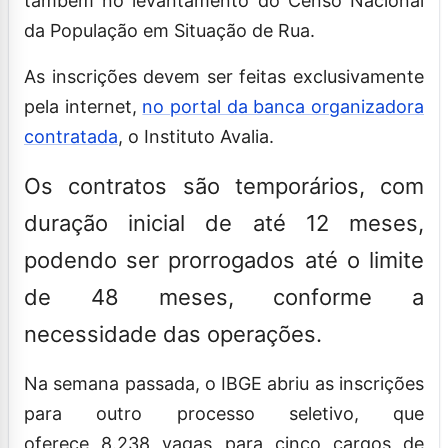
também no levantamento do Censo Nacional
da População em Situação de Rua.
As inscrições devem ser feitas exclusivamente
pela internet,
no portal da banca organizadora
contratada
, o Instituto Avalia.
Os contratos são temporários, com
duração inicial de até 12 meses,
podendo ser prorrogados até o limite
de 48 meses, conforme a
necessidade das operações.
Na semana passada, o IBGE abriu as inscrições
para outro processo seletivo, que
oferece 8.238 vagas para cinco cargos de