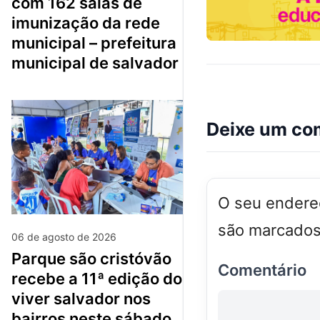
com 162 salas de
imunização da rede
municipal – prefeitura
municipal de salvador
Deixe um co
O seu endereç
são marcado
06 de agosto de 2026
parque são cristóvão
Comentário
recebe a 11ª edição do
viver salvador nos
bairros neste sábado