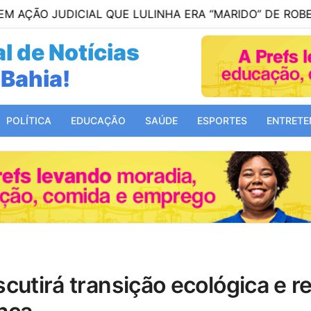
IAL QUE LULINHA ERA “MARIDO” DE ROBERTA LUCHSIN
l de Notícias
 Bahia!
Brasil!
POLÍTICA
EDUCAÇÃO
SAÚDE
ESPORTES
ENTRETE