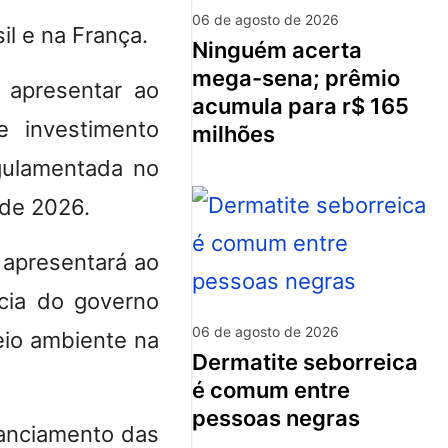
06 de agosto de 2026
l e na França.
ninguém acerta
mega-sena; prêmio
 apresentar ao
acumula para r$ 165
e investimento
milhões
ulamentada no
 de 2026.
 apresentará ao
ncia do governo
06 de agosto de 2026
eio ambiente na
dermatite seborreica
é comum entre
pessoas negras
anciamento das