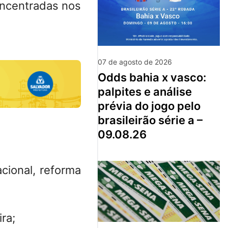
oncentradas nos
07 de agosto de 2026
odds bahia x vasco:
palpites e análise
prévia do jogo pelo
brasileirão série a –
09.08.26
cional, reforma
ra;