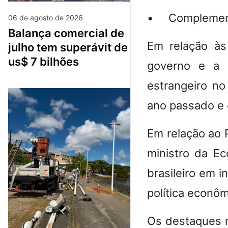
• Complementar
06 de agosto de 2026
balança comercial de
Em relação às
julho tem superávit de
us$ 7 bilhões
governo e a e
estrangeiro no 
ano passado e 
Em relação ao 
ministro da Ec
brasileiro em 
política econôm
Os destaques 