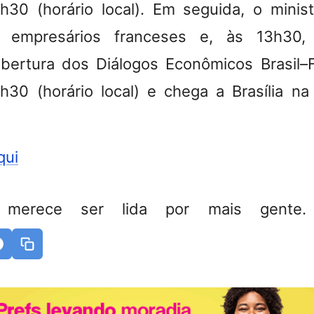
h30 (horário local). Em seguida, o minis
 empresários franceses e, às 13h30, 
abertura dos Diálogos Econômicos Brasil–
h30 (horário local) e chega a Brasília n
qui
 merece ser lida por mais gente. 