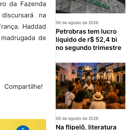
tro da Fazenda
discursará na
06 de agosto de 2026
França. Haddad
petrobras tem lucro
a madrugada de
líquido de r$ 52,4 bi
no segundo trimestre
Compartilhe!
06 de agosto de 2026
na flipelô, literatura