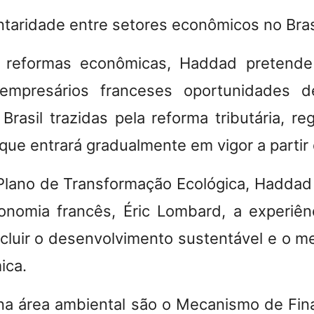
idade entre setores econômicos no Brasi
 reformas econômicas,
Haddad pretende
mpresários franceses oportunidades d
Brasil trazidas pela reforma tributária,
reg
que entrará gradualmente em vigor a partir
Plano de Transformação Ecológica, Haddad
onomia francês, Éric Lombard, a experiê
incluir o desenvolvimento sustentável e o m
ica.
na área ambiental são o Mecanismo de Fin