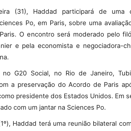
ira (31), Haddad participará de uma 
ciences Po, em Paris, sobre uma avaliaç
aris. O encontro será moderado pelo fil
nnier e pela economista e negociadora-ch
na.
no G20 Social, no Rio de Janeiro, Tub
om a preservação do Acordo de Paris apó
como presidente dos Estados Unidos. Em s
do com um jantar na Sciences Po.
(1º), Haddad terá uma reunião bilateral com