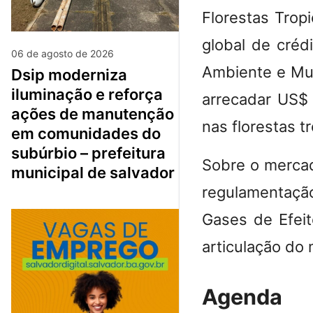
Florestas Trop
global de créd
06 de agosto de 2026
Ambiente e Mud
dsip moderniza
iluminação e reforça
arrecadar US$
ações de manutenção
nas florestas tr
em comunidades do
subúrbio – prefeitura
Sobre o mercad
municipal de salvador
regulamentaçã
Gases de Efeit
articulação do
Agenda