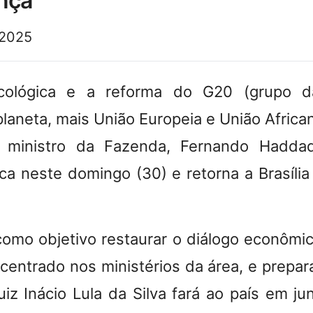
nça
 2025
ecológica e a reforma do G20 (grupo d
laneta, mais União Europeia e União African
 ministro da Fazenda, Fernando Hadda
ca neste domingo (30) e retorna a Brasília 
omo objetivo restaurar o diálogo econômico
ncentrado nos ministérios da área, e prepar
iz Inácio Lula da Silva fará ao país em ju