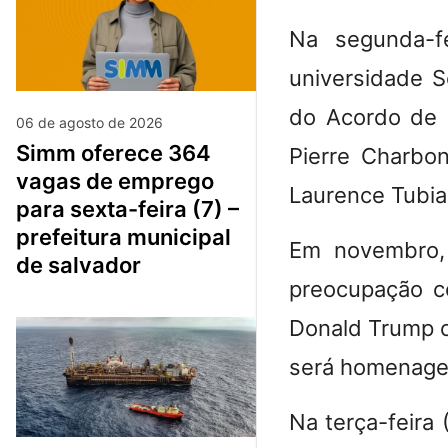
Na segunda-fe
universidade S
do Acordo de P
06 de agosto de 2026
simm oferece 364
Pierre Charbo
vagas de emprego
Laurence Tubia
para sexta-feira (7) –
prefeitura municipal
Em novembro, 
de salvador
preocupação c
Donald Trump 
será homenagea
Na terça-feira 