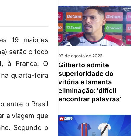
as 19 maiores
a) serão o foco
07 de agosto de 2026
d, à França.
O
gilberto admite
superioridade do
na quarta-feira
vitória e lamenta
eliminação: ‘difícil
encontrar palavras’
 entre o Brasil
ar a viagem que
nho.
Segundo o