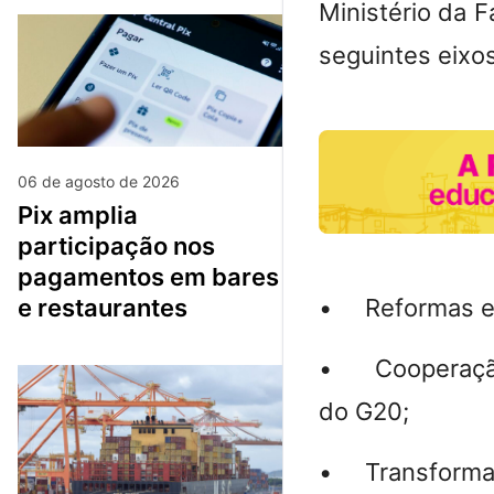
Ministério da 
seguintes eixos
06 de agosto de 2026
pix amplia
participação nos
pagamentos em bares
e restaurantes
• Reformas eco
• Cooperação m
do G20;
• Transformaçõ