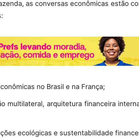
Fazenda, as conversas econômicas estão c
:
nômicas no Brasil e na França;
ultilateral, arquitetura financeira interna
es ecológicas e sustentabilidade financei