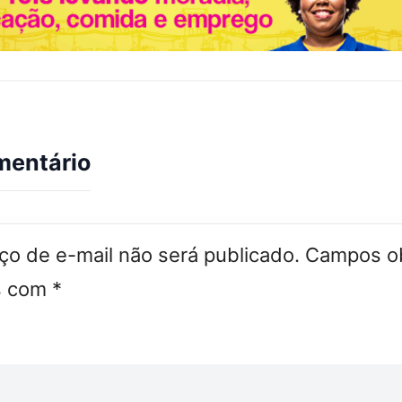
mentário
o de e-mail não será publicado.
Campos ob
s com
*