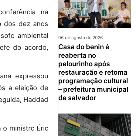
conferência na
ão dos dez anos
ósofo ambiental
06 de agosto de 2026
casa do benin é
efe do acordo,
reaberta no
pelourinho após
restauração e retoma
iana expressou
programação cultural
s a eleição de
– prefeitura municipal
de salvador
eguida, Haddad
 o ministro Éric