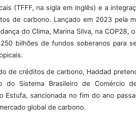
icais (TFFF, na sigla em inglês) e a integr
itos de carbono. Lançado em 2023 pela m
ança do Clima, Marina Silva, na COP28, 
 250 bilhões de fundos soberanos para se
opicais.
o de créditos de carbono, Haddad preten
o do Sistema Brasileiro de Comércio 
o Estufa, sancionada no fim do ano passad
 mercado global de carbono.