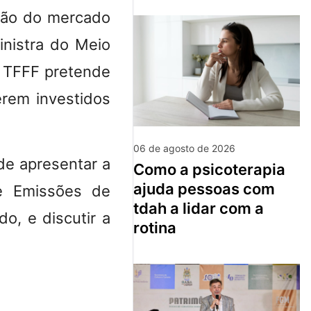
ação do mercado
inistra do Meio
o TFFF pretende
rem investidos
06 de agosto de 2026
de apresentar a
como a psicoterapia
ajuda pessoas com
de Emissões de
tdah a lidar com a
o, e discutir a
rotina