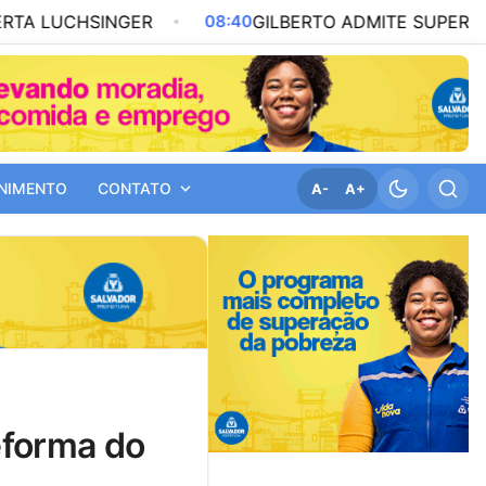
GER
08:40
GILBERTO ADMITE SUPERIORIDADE DO VIT
NIMENTO
CONTATO
A-
A+