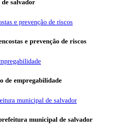
l de salvador
encostas e prevenção de riscos
rão de empregabilidade
prefeitura municipal de salvador