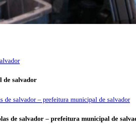
l de salvador
olas de salvador – prefeitura municipal de salva