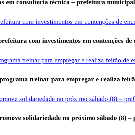
s em consultoria técnica – prefeitura municipa
 prefeitura com investimentos em contenções de 
lo programa treinar para empregar e realiza fei
 promove solidariedade no próximo sábado (8) – 