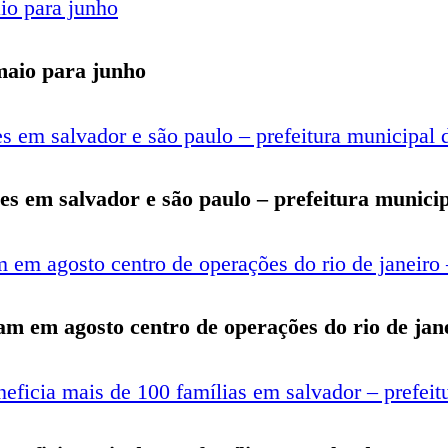
 maio para junho
s em salvador e são paulo – prefeitura municip
itam em agosto centro de operações do rio de jan