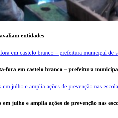
, avaliam entidades
ta-fora em castelo branco – prefeitura municipa
tes em julho e amplia ações de prevenção nas esc