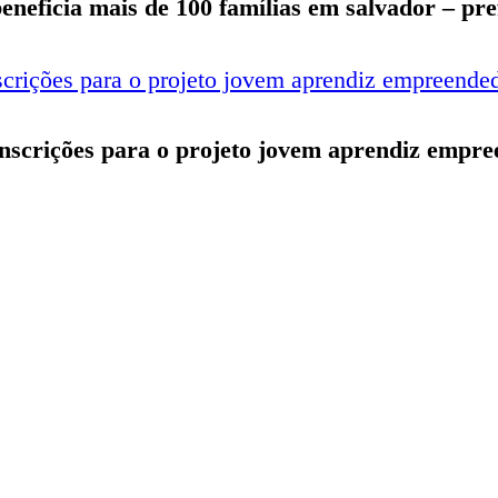
beneficia mais de 100 famílias em salvador – pr
 inscrições para o projeto jovem aprendiz empr