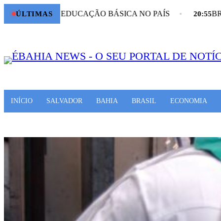
O DA EDUCAÇÃO BÁSICA NO PAÍS
BRASIL PRE
ÚLTIMAS
20:55
INÍCIO
SALVADOR
BAHIA
BRASIL
ECONOMIA