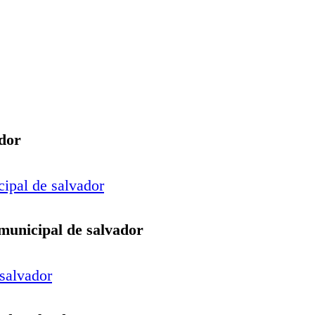
ador
 municipal de salvador