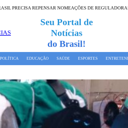
CISA REPENSAR NOMEAÇÕES DE REGULADORAS, DIZ ME
Seu Portal de
Notícias
do Mundo!
POLÍTICA
EDUCAÇÃO
SAÚDE
ESPORTES
ENTRETEN