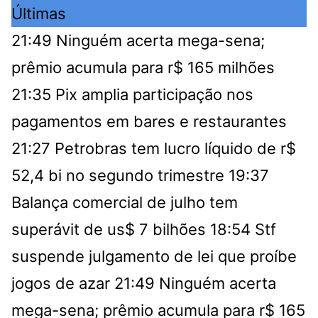
Últimas
21:49
Ninguém acerta mega-sena;
prêmio acumula para r$ 165 milhões
21:35
Pix amplia participação nos
pagamentos em bares e restaurantes
21:27
Petrobras tem lucro líquido de r$
52,4 bi no segundo trimestre
19:37
Balança comercial de julho tem
superávit de us$ 7 bilhões
18:54
Stf
suspende julgamento de lei que proíbe
jogos de azar
21:49
Ninguém acerta
mega-sena; prêmio acumula para r$ 165