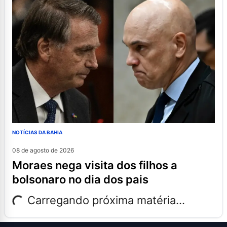
NOTÍCIAS DA BAHIA
08 de agosto de 2026
moraes nega visita dos filhos a
bolsonaro no dia dos pais
Carregando próxima matéria...