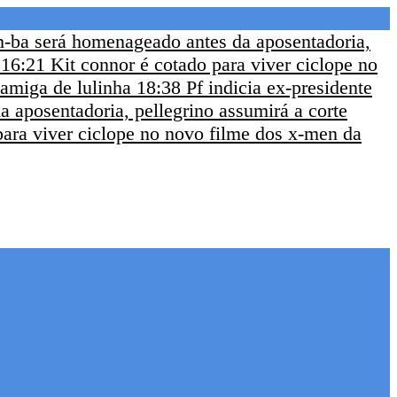
m-ba será homenageado antes da aposentadoria,
16:21
Kit connor é cotado para viver ciclope no
 amiga de lulinha
18:38
Pf indicia ex-presidente
 aposentadoria, pellegrino assumirá a corte
para viver ciclope no novo filme dos x-men da