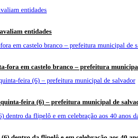
 avaliam entidades
a-fora em castelo branco – prefeitura municipa
uinta-feira (6) – prefeitura municipal de salva
 (6) dentro da flipelô e em celebração aos 40 a