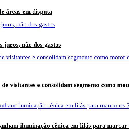
de áreas em disputa
 juros, não dos gastos
 de visitantes e consolidam segmento como moto
anham iluminação cênica em lilás para marcar 