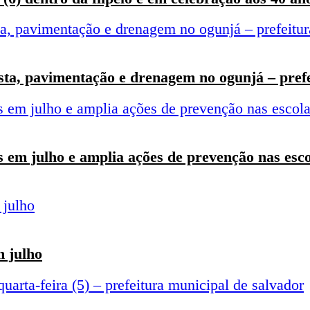
sta, pavimentação e drenagem no ogunjá – pref
es em julho e amplia ações de prevenção nas esc
 julho