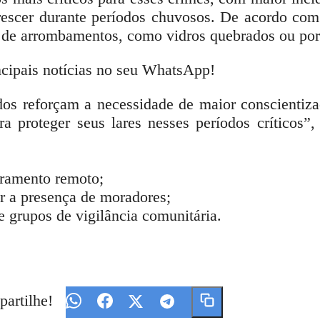
rescer durante períodos chuvosos. De acordo co
is de arrombamentos, como vidros quebrados ou por
ncipais notícias no seu WhatsApp!
 reforçam a necessidade de maior conscientizaç
a proteger seus lares nesses períodos críticos”,
oramento remoto;
r a presença de moradores;
 grupos de vigilância comunitária.
partilhe!