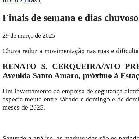
Finais de semana e dias chuvoso
29 de março de 2025
Chuva reduz a movimentação nas ruas e dificult
RENATO S. CERQUEIRA/ATO PR
Avenida Santo Amaro, próximo à Estaç
Um levantamento da empresa de segurança eletrô
especialmente entre sábado e domingo e de domi
meses de 2025.
Segundo a análise, as madrugadas são os período