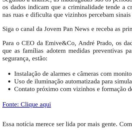
os dados indicam que a
criminalidade
tende a c
nas ruas e dificulta que vizinhos percebam sina
Siga o canal da Jovem Pan News e receba as pri
Para o CEO da Emive&Co, André Prado, os dados
que as famílias adotem medidas preventivas par
segurança, estão:
Instalação de alarmes e câmeras com monit
Uso de iluminação automatizada para simula
Contato próximo com vizinhos e formação de
Fonte: Clique aqui
Essa notícia merece ser lida por mais gente. Com