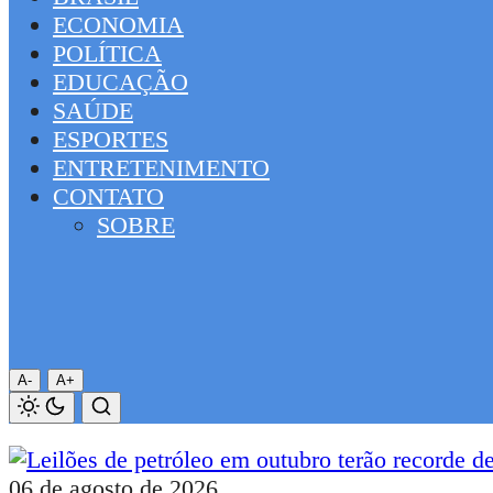
ECONOMIA
POLÍTICA
EDUCAÇÃO
SAÚDE
ESPORTES
ENTRETENIMENTO
CONTATO
SOBRE
A-
A+
06 de agosto de 2026