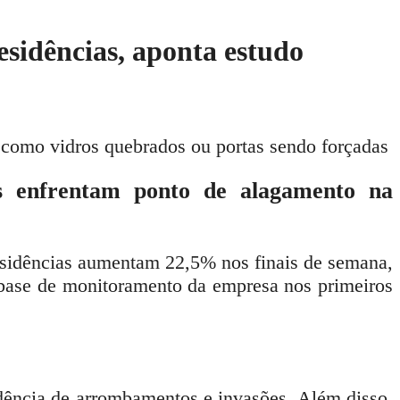
esidências, aponta estudo
 como vidros quebrados ou portas sendo forçadas
s enfrentam ponto de alagamento na
esidências aumentam 22,5% nos finais de semana,
 base de monitoramento da empresa nos primeiros
idência de arrombamentos e invasões. Além disso,