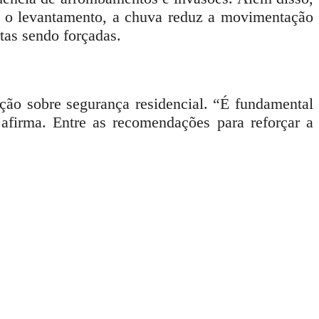
m o levantamento, a
chuva
reduz a movimentação
tas sendo forçadas.
ão sobre segurança residencial. “É fundamental
 afirma. Entre as recomendações para reforçar a