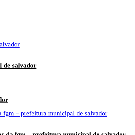
l de salvador
dor
nos da fgm – prefeitura municipal de salvador