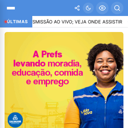
TRANSMISSÃO AO VIVO; VEJA ONDE ASSISTIR
ÚLTIMAS
02:2