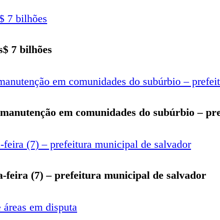
s$ 7 bilhões
e manutenção em comunidades do subúrbio – pre
-feira (7) – prefeitura municipal de salvador