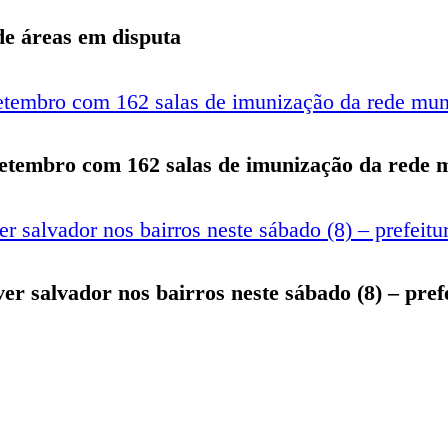
 de áreas em disputa
setembro com 162 salas de imunização da rede m
iver salvador nos bairros neste sábado (8) – pre