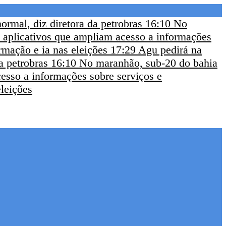
ormal, diz diretora da petrobras
16:10
No
a aplicativos que ampliam acesso a informações
rmação e ia nas eleições
17:29
Agu pedirá na
a petrobras
16:10
No maranhão, sub-20 do bahia
cesso a informações sobre serviços e
eleições