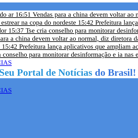
 do ar
16:51
Vendas para a china devem voltar ao n
 estrear na copa do nordeste
15:42
Prefeitura lanç
dor
15:37
Tse cria conselho para monitorar desinfo
ara a china devem voltar ao normal, diz diretora d
15:42
Prefeitura lança aplicativos que ampliam a
a conselho para monitorar desinformação e ia nas 
do Brasil!
Seu Portal de Notícias