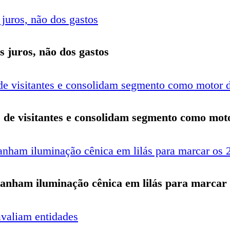
s juros, não dos gastos
s de visitantes e consolidam segmento como mot
ganham iluminação cênica em lilás para marcar 