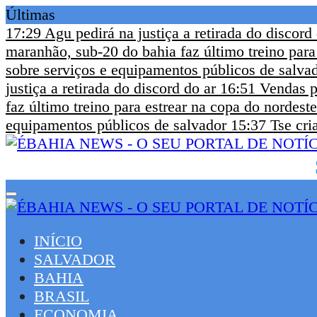
Últimas
17:29
Agu pedirá na justiça a retirada do discord
maranhão, sub-20 do bahia faz último treino para
sobre serviços e equipamentos públicos de salva
justiça a retirada do discord do ar
16:51
Vendas p
faz último treino para estrear na copa do nordeste
equipamentos públicos de salvador
15:37
Tse cri
INÍCIO
SALVADOR
BAHIA
BRASIL
ECONOMIA