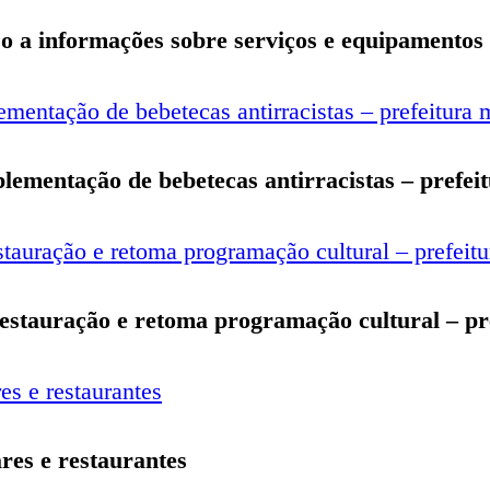
sso a informações sobre serviços e equipamentos
lementação de bebetecas antirracistas – prefei
 restauração e retoma programação cultural – pr
res e restaurantes