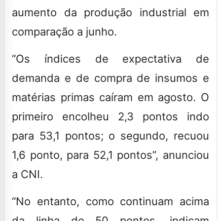
aumento da produção industrial em
comparação a junho.
“Os índices de expectativa de
demanda e de compra de insumos e
matérias primas caíram em agosto. O
primeiro encolheu 2,3 pontos indo
para 53,1 pontos; o segundo, recuou
1,6 ponto, para 52,1 pontos”, anunciou
a CNI.
“No entanto, como continuam acima
da linha de 50 pontos, indicam