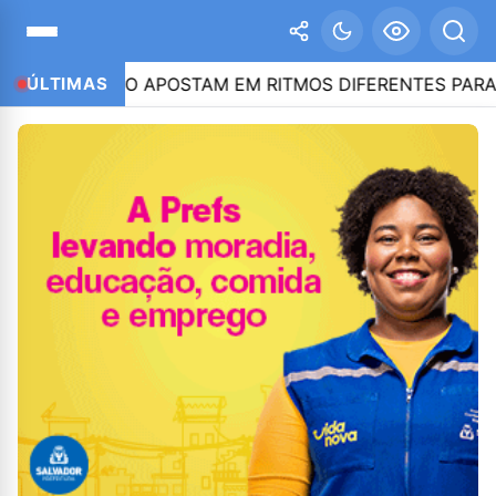
 E CAIADO APOSTAM EM RITMOS DIFERENTES PARA CONQU
ÚLTIMAS