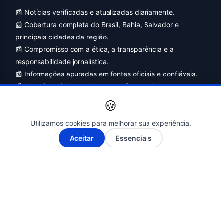
📰 Notícias verificadas e atualizadas diariamente.
📰 Cobertura completa do Brasil, Bahia, Salvador e
principais cidades da região.
📰 Compromisso com a ética, a transparência e a
responsabilidade jornalística.
📰 Informações apuradas em fontes oficiais e confiáveis.
📰 Jornalismo independente, com foco no interesse
público e no combate à desinformação.
🍪
Utilizamos cookies para melhorar sua experiência.
A-
A+
Aceitar
Essenciais
Siga-nos nas Redes Sociais